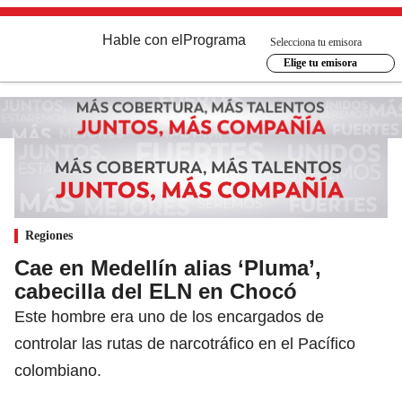
Hable con el
Programa
Selecciona tu emisora
Elige tu emisora
Regiones
Cae en Medellín alias ‘Pluma’,
cabecilla del ELN en Chocó
Este hombre era uno de los encargados de
controlar las rutas de narcotráfico en el Pacífico
colombiano.