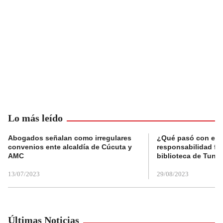
Lo más leído
Abogados señalan como irregulares
¿Qué pasó con el 
convenios ente alcaldía de Cúcuta y
responsabilidad fis
AMC
biblioteca de Tunja
13/07/2023
29/08/2023
Últimas Noticias