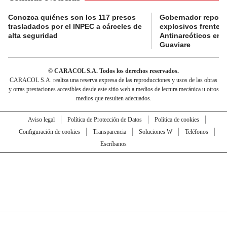
Conozca quiénes son los 117 presos
Gobernador reporta
trasladados por el INPEC a cárceles de
explosivos frente 
alta seguridad
Antinarcóticos en 
Guaviare
© CARACOL S.A. Todos los derechos reservados.
CARACOL S.A. realiza una reserva expresa de las reproducciones y usos de las obras
y otras prestaciones accesibles desde este sitio web a medios de lectura mecánica u otros
medios que resulten adecuados.
Aviso legal
Política de Protección de Datos
Política de cookies
Configuración de cookies
Transparencia
Soluciones W
Teléfonos
Escríbanos