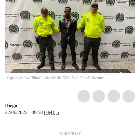
Captura de alias 'Pluma', cabecilla del ELN. Foto: Policía Nacional
Diego
22/06/2022 - 09:58
GMT-5