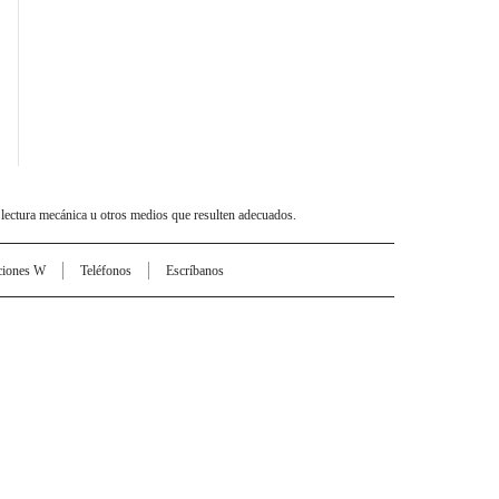
 lectura mecánica u otros medios que resulten adecuados.
ciones W
Teléfonos
Escríbanos