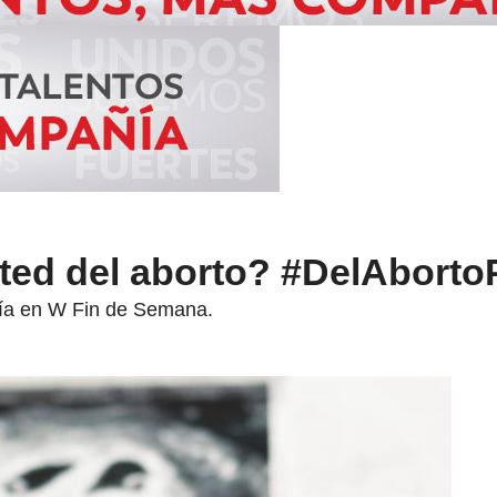
ted del aborto? #DelAborto
día en W Fin de Semana.