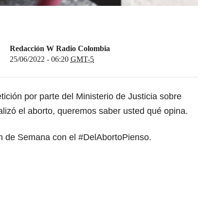
Redacción W Radio Colombia
25/06/2022 - 06:20
GMT-5
tición por parte del Ministerio de Justicia sobre
alizó el aborto, queremos saber usted qué opina.
n de Semana con el #DelAbortoPienso.