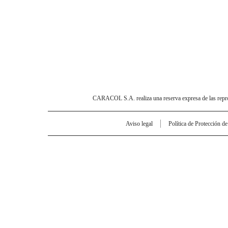
CARACOL S.A. realiza una reserva expresa de las reprodu
Aviso legal
Política de Protección d