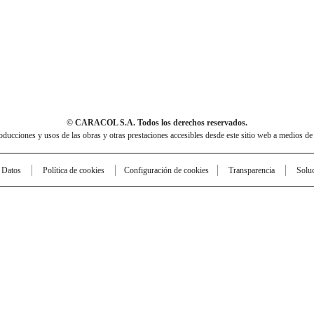
© CARACOL S.A. Todos los derechos reservados.
cciones y usos de las obras y otras prestaciones accesibles desde este sitio web a medios de
e Datos
Política de cookies
Configuración de cookies
Transparencia
Solu