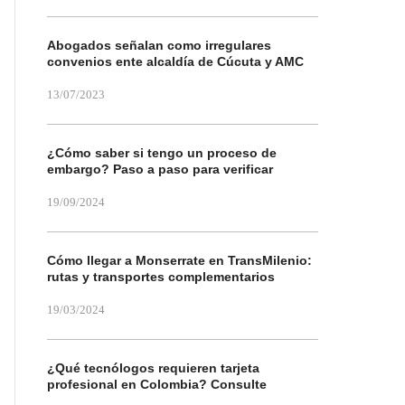
Abogados señalan como irregulares
convenios ente alcaldía de Cúcuta y AMC
13/07/2023
¿Cómo saber si tengo un proceso de
embargo? Paso a paso para verificar
19/09/2024
Cómo llegar a Monserrate en TransMilenio:
rutas y transportes complementarios
19/03/2024
¿Qué tecnólogos requieren tarjeta
profesional en Colombia? Consulte