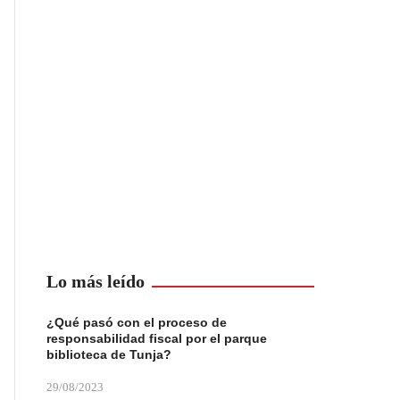
Lo más leído
¿Qué pasó con el proceso de
responsabilidad fiscal por el parque
biblioteca de Tunja?
29/08/2023