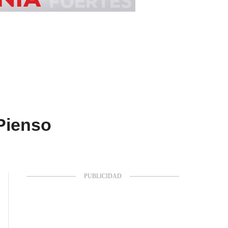
Pienso