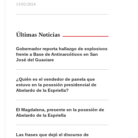
13/02/2024
Últimas Noticias
Gobernador reporta hallazgo de explosivos
frente a Base de Antinarcóticos en San
José del Guaviare
¿Quién es el vendedor de panela que
estuvo en la posesión presidencial de
Abelardo de la Espriella?
El Magdalena, presente en la posesión de
Abelardo de la Espriella
Las frases que dejó el discurso de