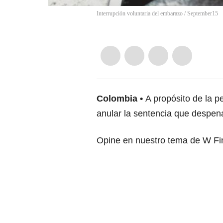
Interrupción voluntaria del embarazo
/
September15
Colombia
A propósito de la pe
anular la sentencia que despen
Opine en nuestro tema de W Fi