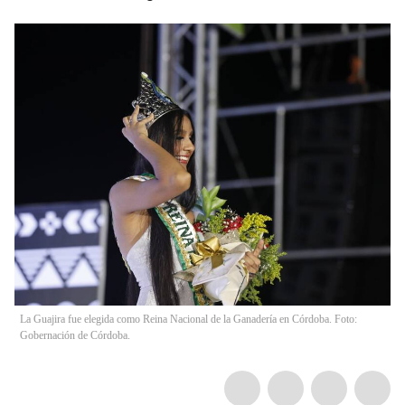
La Guajira fue elegida como Reina Nacional de la Ganadería en Córdoba. Foto:
Gobernación de Córdoba.