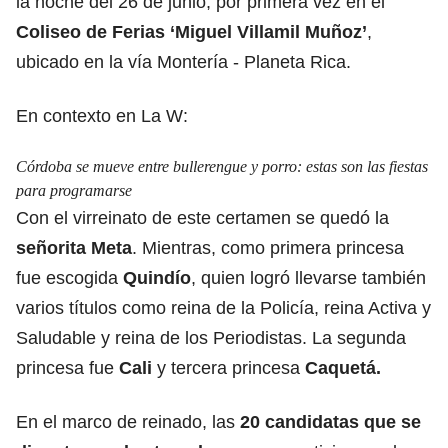
la noche del 26 de junio, por primera vez en el
Coliseo de Ferias ‘Miguel Villamil Muñoz’
,
ubicado en la vía Montería - Planeta Rica.
En contexto en La W:
Córdoba se mueve entre bullerengue y porro: estas son las fiestas
para programarse
Con el virreinato de este certamen se quedó la
señorita Meta
. Mientras, como primera princesa
fue escogida
Quindío
, quien logró llevarse también
varios títulos como reina de la Policía, reina Activa y
Saludable y reina de los Periodistas. La segunda
princesa fue
Cali
y tercera princesa
Caquetá.
En el marco de reinado, las
20 candidatas que se