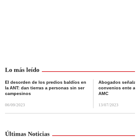
Lo más leído
El desorden de los predios baldíos en
Abogados señalan 
la ANT: dan tierras a personas sin ser
convenios ente alc
campesinos
AMC
06/09/2023
13/07/2023
Últimas Noticias