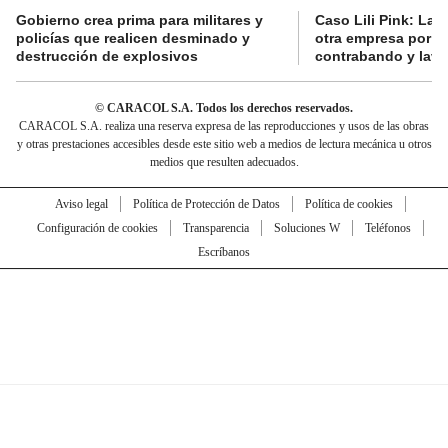
Gobierno crea prima para militares y
Caso Lili Pink: La F
policías que realicen desminado y
otra empresa por p
destrucción de explosivos
contrabando y lava
© CARACOL S.A. Todos los derechos reservados.
CARACOL S.A. realiza una reserva expresa de las reproducciones y usos de las obras
y otras prestaciones accesibles desde este sitio web a medios de lectura mecánica u otros
medios que resulten adecuados.
Aviso legal
Política de Protección de Datos
Política de cookies
Configuración de cookies
Transparencia
Soluciones W
Teléfonos
Escríbanos