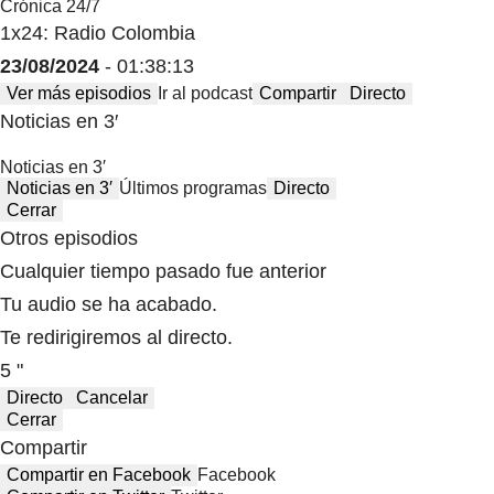
Crónica 24/7
1x24: Radio Colombia
23/08/2024
- 01:38:13
Ver más episodios
Ir al podcast
Compartir
Directo
Noticias en 3′
Noticias en 3′
Noticias en 3′
Últimos programas
Directo
Cerrar
Otros episodios
Cualquier tiempo pasado fue anterior
Tu audio se ha acabado.
Te redirigiremos al directo.
5 "
Directo
Cancelar
Cerrar
Compartir
Compartir en Facebook
Facebook