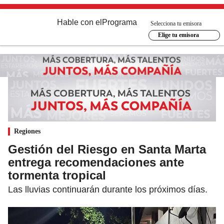
Hable con el
Programa
Selecciona tu emisora
Elige tu emisora
Regiones
Gestión del Riesgo en Santa Marta
entrega recomendaciones ante
tormenta tropical
Las lluvias continuarán durante los próximos días.