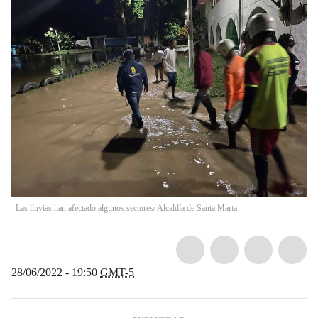
Las lluvias han afectado algunos sectores/ Alcaldía de Santa Marta
28/06/2022 - 19:50
GMT-5