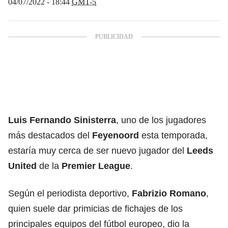
04/07/2022 - 18:44
GMT-5
Luis Fernando Sinisterra
, uno de los jugadores
más destacados del
Feyenoord
esta temporada,
estaría muy cerca de ser nuevo jugador del
Leeds
United
de la
Premier League
.
Según el periodista deportivo,
Fabrizio Romano
,
quien suele dar primicias de fichajes de los
principales equipos del fútbol europeo, dio la