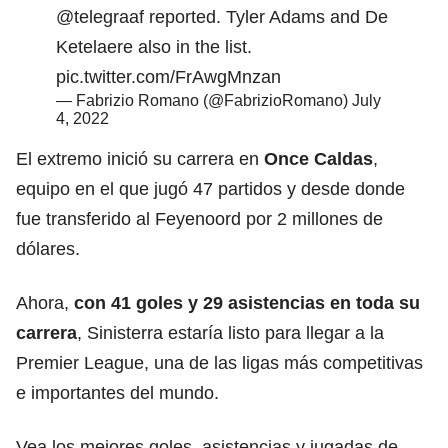
@telegraaf
reported. Tyler Adams and De
Ketelaere also in the list.
pic.twitter.com/FrAwgMnzan
— Fabrizio Romano (@FabrizioRomano)
July
4, 2022
El extremo inició su carrera en
Once Caldas
,
equipo en el que jugó 47 partidos y desde donde
fue transferido al Feyenoord por 2 millones de
dólares.
Ahora,
con 41 goles y 29 asistencias en toda su
carrera
, Sinisterra estaría listo para llegar a la
Premier League, una de las ligas más competitivas
e importantes del mundo.
Vea los mejores goles, asistencias y jugadas de