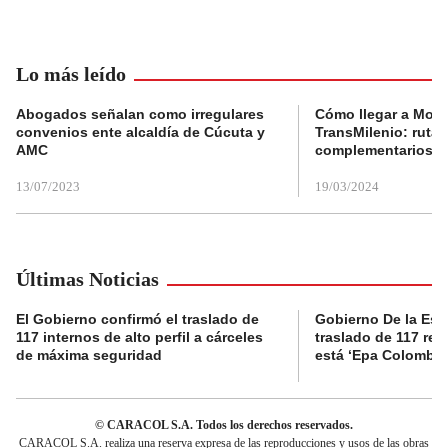
Lo más leído
Abogados señalan como irregulares
Cómo llegar a Mons
convenios ente alcaldía de Cúcuta y
TransMilenio: rutas
AMC
complementarios
13/07/2023
19/03/2024
Últimas Noticias
El Gobierno confirmó el traslado de
Gobierno De la Espri
117 internos de alto perfil a cárceles
traslado de 117 rec
de máxima seguridad
está ‘Epa Colombia
© CARACOL S.A. Todos los derechos reservados.
CARACOL S.A. realiza una reserva expresa de las reproducciones y usos de las obras