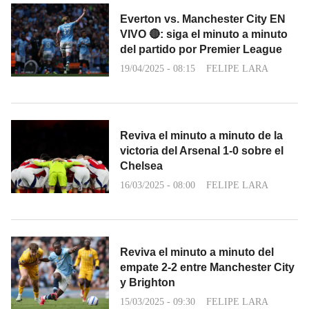
Everton vs. Manchester City EN
VIVO 🔴: siga el minuto a minuto
del partido por Premier League
19/04/2025 - 08:15
FELIPE LARA
Reviva el minuto a minuto de la
victoria del Arsenal 1-0 sobre el
Chelsea
16/03/2025 - 08:00
FELIPE LARA
Reviva el minuto a minuto del
empate 2-2 entre Manchester City
y Brighton
15/03/2025 - 09:30
FELIPE LARA