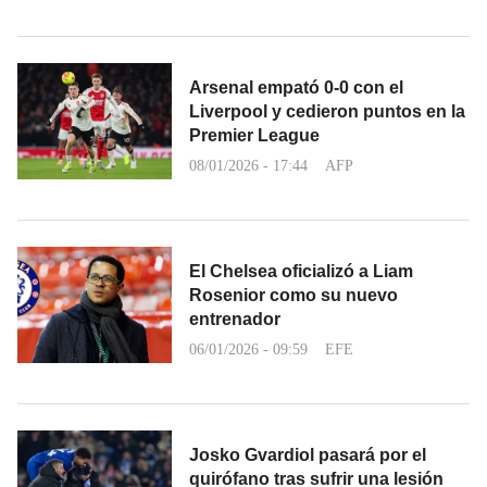
Arsenal empató 0-0 con el
Liverpool y cedieron puntos en la
Premier League
08/01/2026 - 17:44
AFP
El Chelsea oficializó a Liam
Rosenior como su nuevo
entrenador
06/01/2026 - 09:59
EFE
Josko Gvardiol pasará por el
quirófano tras sufrir una lesión