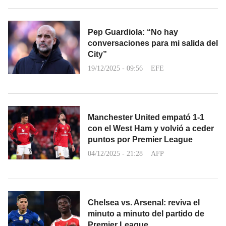
Pep Guardiola: “No hay
conversaciones para mi salida del
City”
19/12/2025 - 09:56
EFE
Manchester United empató 1-1
con el West Ham y volvió a ceder
puntos por Premier League
04/12/2025 - 21:28
AFP
Chelsea vs. Arsenal: reviva el
minuto a minuto del partido de
Premier League