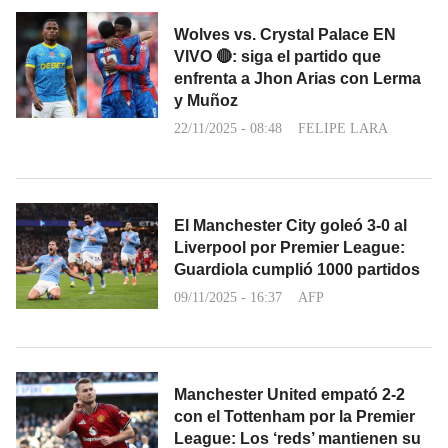
Wolves vs. Crystal Palace EN
VIVO 🔴: siga el partido que
enfrenta a Jhon Arias con Lerma
y Muñoz
22/11/2025 - 08:48
FELIPE LARA
El Manchester City goleó 3-0 al
Liverpool por Premier League:
Guardiola cumplió 1000 partidos
09/11/2025 - 16:37
AFP
Manchester United empató 2-2
con el Tottenham por la Premier
League: Los ‘reds’ mantienen su