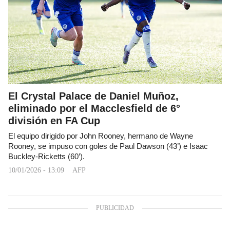
El Crystal Palace de Daniel Muñoz,
eliminado por el Macclesfield de 6°
división en FA Cup
El equipo dirigido por John Rooney, hermano de Wayne
Rooney, se impuso con goles de Paul Dawson (43’) e Isaac
Buckley-Ricketts (60’).
10/01/2026 - 13:09
AFP