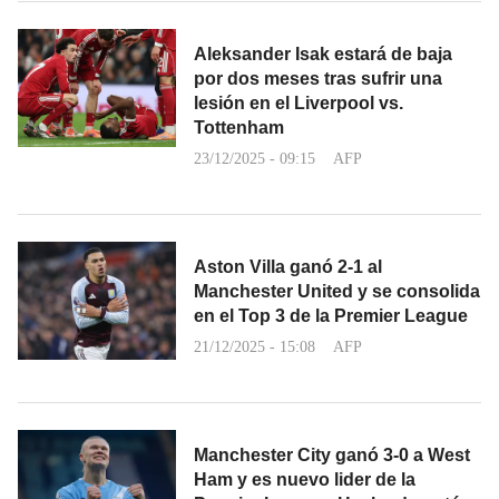
Aleksander Isak estará de baja
por dos meses tras sufrir una
lesión en el Liverpool vs.
Tottenham
23/12/2025 - 09:15
AFP
Aston Villa ganó 2-1 al
Manchester United y se consolida
en el Top 3 de la Premier League
21/12/2025 - 15:08
AFP
Manchester City ganó 3-0 a West
Ham y es nuevo lider de la