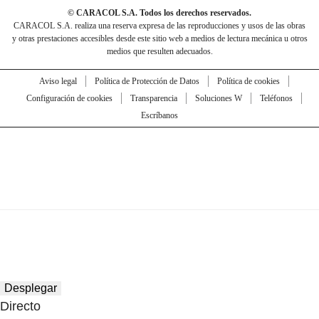
© CARACOL S.A. Todos los derechos reservados.
CARACOL S.A. realiza una reserva expresa de las reproducciones y usos de las obras
y otras prestaciones accesibles desde este sitio web a medios de lectura mecánica u otros
medios que resulten adecuados.
Aviso legal
Política de Protección de Datos
Política de cookies
Configuración de cookies
Transparencia
Soluciones W
Teléfonos
Escríbanos
Desplegar
Directo