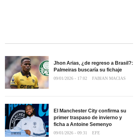
Jhon Arias, ¿de regreso a Brasil?:
Palmeiras buscaría su fichaje
09/01/2026 - 17:02
FABIAN MACIAS
El Manchester City confirma su
primer traspaso de invierno y
ficha a Antoine Semenyo
09/01/2026 - 09:31
EFE