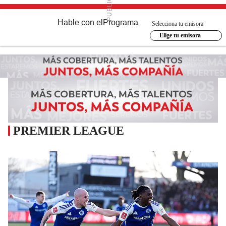
Hable con el
Programa
Selecciona tu emisora
Elige tu emisora
PREMIER LEAGUE