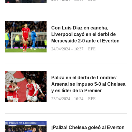
Con Luis Díaz en cancha,
Liverpool cayó en el derbi de
Merseyside 2-0 ante el Everton
24/04/2024 - 16:37
EFE
Paliza en el derbi de Londres:
Arsenal se impuso 5-0 al Chelsea
y es líder de la Premier
23/04/2024 - 16:24
EFE
¡Paliza! Chelsea goleó al Everton