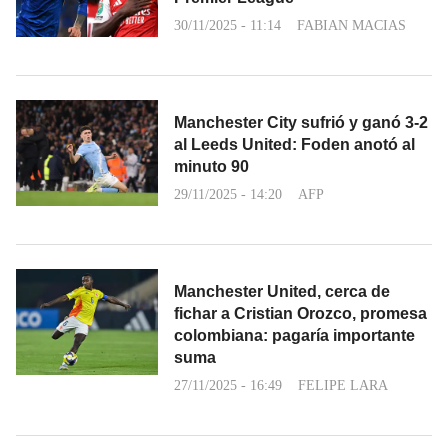
30/11/2025 - 11:14
FABIAN MACIAS
Manchester City sufrió y ganó 3-2
al Leeds United: Foden anotó al
minuto 90
29/11/2025 - 14:20
AFP
Manchester United, cerca de
fichar a Cristian Orozco, promesa
colombiana: pagaría importante
suma
27/11/2025 - 16:49
FELIPE LARA