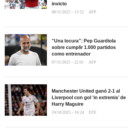
invicto
08/11/2025 - 13:52
AFP
“Una locura”: Pep Guardiola
sobre cumplir 1.000 partidos
como entrenador
07/11/2025 - 22:01
AFP
Manchester United ganó 2-1 al
Liverpool con gol ‘in extremis’ de
Harry Maguire
19/10/2025 - 16:24
EFE