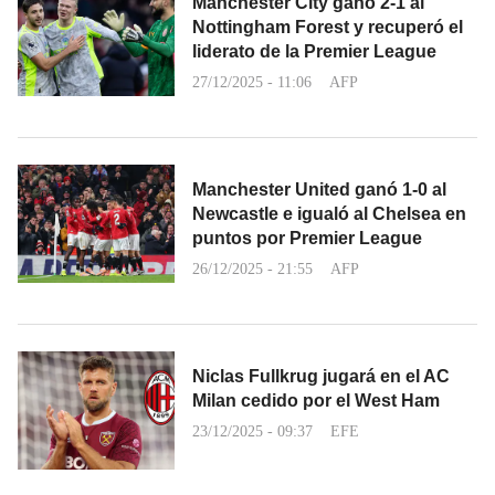
Manchester City ganó 2-1 al
Nottingham Forest y recuperó el
liderato de la Premier League
27/12/2025 - 11:06
AFP
Manchester United ganó 1-0 al
Newcastle e igualó al Chelsea en
puntos por Premier League
26/12/2025 - 21:55
AFP
Niclas Fullkrug jugará en el AC
Milan cedido por el West Ham
23/12/2025 - 09:37
EFE