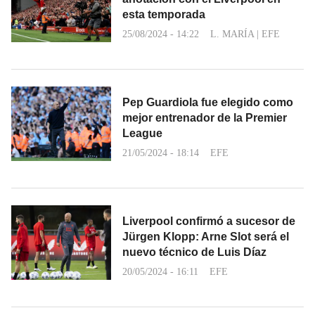
esta temporada
25/08/2024 - 14:22
L. MARÍA
|
EFE
Pep Guardiola fue elegido como
mejor entrenador de la Premier
League
21/05/2024 - 18:14
EFE
Liverpool confirmó a sucesor de
Jürgen Klopp: Arne Slot será el
nuevo técnico de Luis Díaz
20/05/2024 - 16:11
EFE