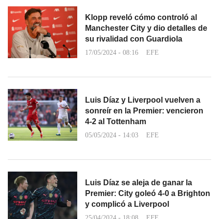
Klopp reveló cómo controló al
Manchester City y dio detalles de
su rivalidad con Guardiola
17/05/2024 - 08:16
EFE
Luis Díaz y Liverpool vuelven a
sonreír en la Premier: vencieron
4-2 al Tottenham
05/05/2024 - 14:03
EFE
Luis Díaz se aleja de ganar la
Premier: City goleó 4-0 a Brighton
y complicó a Liverpool
25/04/2024 - 18:08
EFE