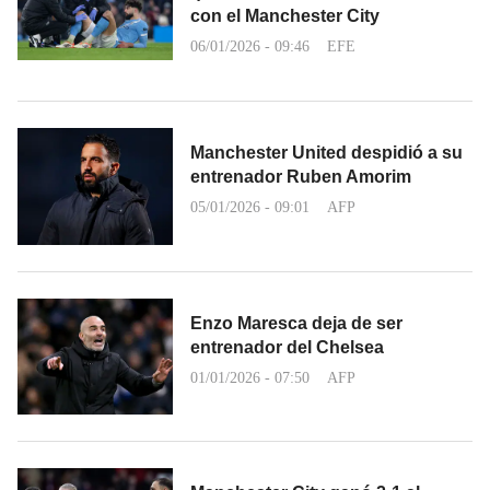
con el Manchester City
06/01/2026 - 09:46
EFE
Manchester United despidió a su
entrenador Ruben Amorim
05/01/2026 - 09:01
AFP
Enzo Maresca deja de ser
entrenador del Chelsea
01/01/2026 - 07:50
AFP