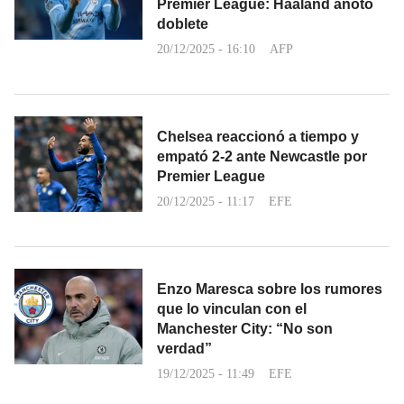
Premier League: Haaland anotó
doblete
20/12/2025 - 16:10
AFP
Chelsea reaccionó a tiempo y
empató 2-2 ante Newcastle por
Premier League
20/12/2025 - 11:17
EFE
Enzo Maresca sobre los rumores
que lo vinculan con el
Manchester City: “No son
verdad”
19/12/2025 - 11:49
EFE