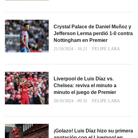
Crystal Palace de Daniel Muñoz y
Jefferson Lerma perdió 1-0 contra
Nottingham en Premier
21/10/2024 - 16:21
FELIPE LARA
Liverpool de Luis Díaz vs.
Chelsea: reviva el minuto a
minuto el juego de Premier
20/10/2024 - 09:35
FELIPE LARA
¡Golazo! Luis Díaz hizo su primera
anotación con el Liverpool en