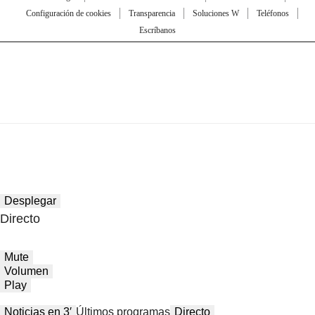
Configuración de cookies
Transparencia
Soluciones W
Teléfonos
Escríbanos
Desplegar
Directo
Mute
Volumen
Play
Noticias en 3′
Últimos programas
Directo