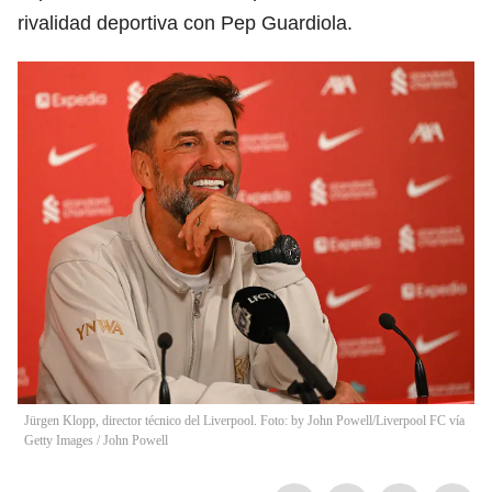
rivalidad deportiva con Pep Guardiola.
Jürgen Klopp, director técnico del Liverpool. Foto: by John Powell/Liverpool FC vía
Getty Images
/
John Powell