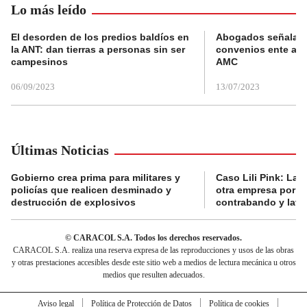
Lo más leído
El desorden de los predios baldíos en
Abogados señalan 
la ANT: dan tierras a personas sin ser
convenios ente alc
campesinos
AMC
06/09/2023
13/07/2023
Últimas Noticias
Gobierno crea prima para militares y
Caso Lili Pink: La F
policías que realicen desminado y
otra empresa por p
destrucción de explosivos
contrabando y lava
© CARACOL S.A. Todos los derechos reservados.
CARACOL S.A. realiza una reserva expresa de las reproducciones y usos de las obras
y otras prestaciones accesibles desde este sitio web a medios de lectura mecánica u otros
medios que resulten adecuados.
Aviso legal
Política de Protección de Datos
Política de cookies