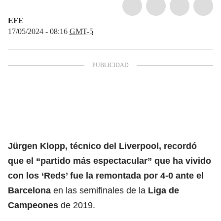
EFE
17/05/2024 - 08:16
GMT-5
Jürgen Klopp
, técnico del
Liverpool
, recordó
que el “partido más espectacular” que ha vivido
con los ‘Reds’ fue la remontada por 4-0 ante el
Barcelona
en las semifinales de la
Liga de
Campeones
de 2019.