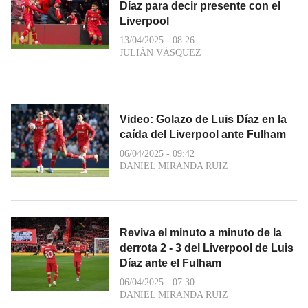
Díaz para decir presente con el
Liverpool
13/04/2025 - 08:26
JULIÁN VÁSQUEZ
Video: Golazo de Luis Díaz en la
caída del Liverpool ante Fulham
06/04/2025 - 09:42
DANIEL MIRANDA RUIZ
Reviva el minuto a minuto de la
derrota 2 - 3 del Liverpool de Luis
Díaz ante el Fulham
06/04/2025 - 07:30
DANIEL MIRANDA RUIZ