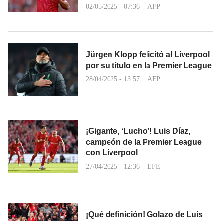
02/05/2025 - 07:36
AFP
Jürgen Klopp felicitó al Liverpool
por su título en la Premier League
28/04/2025 - 13:57
AFP
¡Gigante, ‘Lucho’! Luis Díaz,
campeón de la Premier League
con Liverpool
27/04/2025 - 12:36
EFE
¡Qué definición! Golazo de Luis