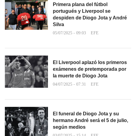
Primera plana del fútbol
portugués y Liverpool se
despiden de Diogo Jota y André
Silva
05/07/2025 - 09:03
EFE
El Liverpool aplazó los primeros
exámenes de pretemporada por
la muerte de Diogo Jota
04/07/2025 - 07:31
EFE
El funeral de Diogo Jota y su
hermano André será el 5 de julio,
según medios
03/07/2025 - 15:14
EFE