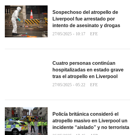
Sospechoso del atropello de
Liverpool fue arrestado por
intento de asesinato y drogas
27/05/2025 - 10:17
EFE
Cuatro personas continúan
hospitalizadas en estado grave
tras el atropello en Liverpool
27/05/2025 - 05:22
EFE
Policía británica consideró el
atropello masivo en Liverpool un
incidente “aislado” y no terrorista