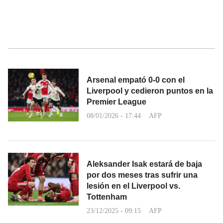
Arsenal empató 0-0 con el
Liverpool y cedieron puntos en la
Premier League
08/01/2026 - 17:44
AFP
Aleksander Isak estará de baja
por dos meses tras sufrir una
lesión en el Liverpool vs.
Tottenham
23/12/2025 - 09:15
AFP