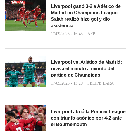
Liverpool ganó 3-2 a Atlético de
Madrid en Champions League:
Salah realizó hizo gol y dio
asistencia
17/09/2025 - 16:45
AFP
Liverpool vs. Atlético de Madrid:
reviva el minuto a minuto del
partido de Champions
17/09/2025 - 13:20
FELIPE LARA
Liverpool abrió la Premier League
con triunfo agónico por 4-2 ante
el Bournemouth