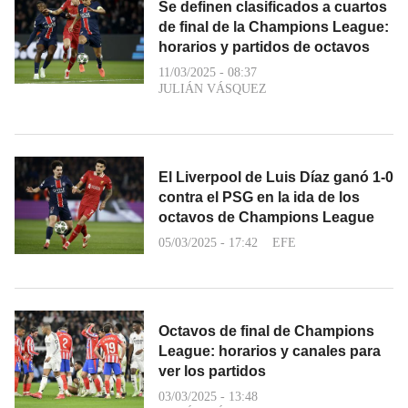
Se definen clasificados a cuartos
de final de la Champions League:
horarios y partidos de octavos
11/03/2025 - 08:37
JULIÁN VÁSQUEZ
El Liverpool de Luis Díaz ganó 1-0
contra el PSG en la ida de los
octavos de Champions League
05/03/2025 - 17:42
EFE
Octavos de final de Champions
League: horarios y canales para
ver los partidos
03/03/2025 - 13:48