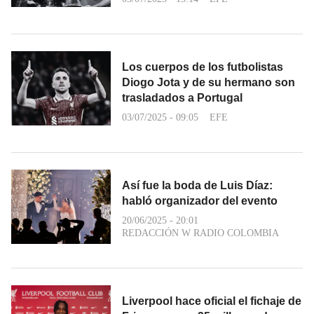
Los cuerpos de los futbolistas
Diogo Jota y de su hermano son
trasladados a Portugal
03/07/2025 - 09:05
EFE
Así fue la boda de Luis Díaz:
habló organizador del evento
20/06/2025 - 20:01
REDACCIÓN W RADIO COLOMBIA
Liverpool hace oficial el fichaje de