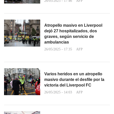
26/05/2025 - 17:46
AFP
Atropello masivo en Liverpool
dejó 27 hospitalizados, dos
graves, según servicio de
ambulancias
26/05/2025 - 17:35
AFP
Varios heridos en un atropello
masivo durante el desfile por la
victoria del Liverpool FC
26/05/2025 - 14:03
AFP