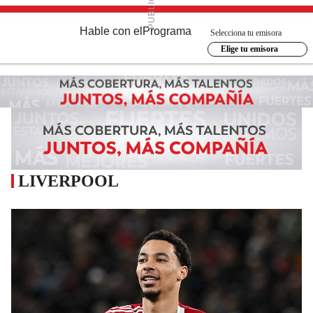
Hable con el
Programa
Selecciona tu emisora
Elige tu emisora
LIVERPOOL