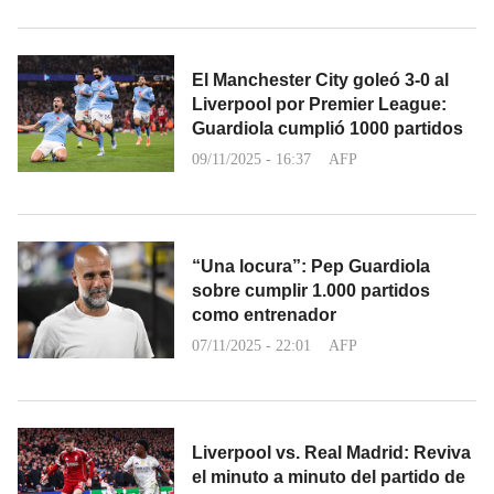
El Manchester City goleó 3-0 al
Liverpool por Premier League:
Guardiola cumplió 1000 partidos
09/11/2025 - 16:37
AFP
“Una locura”: Pep Guardiola
sobre cumplir 1.000 partidos
como entrenador
07/11/2025 - 22:01
AFP
Liverpool vs. Real Madrid: Reviva
el minuto a minuto del partido de