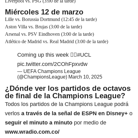
Liverpool vs. PSG (3:00 de la tarde)
Miércoles 12 de marzo
Lille vs. Borussia Dortmund (12:45 de la tarde)
Aston Villa vs. Brujas (3:00 de la tarde)
Arsenal vs. PSV Eindhoven (3:00 de la tarde)
Atlético de Madrid vs. Real Madrid
(3:00 de la tarde)
Coming up this week 😮‍💨
#UCL
pic.twitter.com/2COhFpxvdw
— UEFA Champions League
(@ChampionsLeague)
March 10, 2025
¿Dónde ver los partidos de octavos
de final de la Champions League?
Todos los partidos de la Champions League podrá
verlos
a través de la señal de ESPN en Disney+
o
seguir el minuto a minuto
por medio de
www.wradio.com.co/