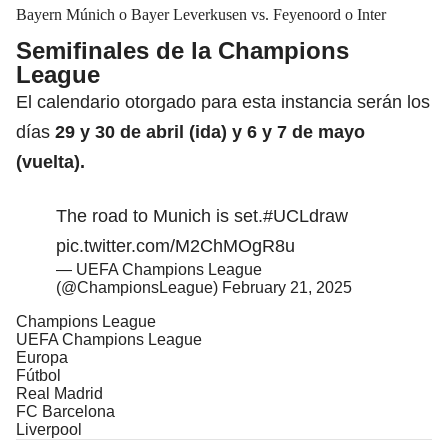
Bayern Múnich o Bayer Leverkusen vs. Feyenoord o Inter
Semifinales de la Champions
League
El calendario otorgado para esta instancia serán los
días
29 y 30 de abril (ida) y 6 y 7 de mayo
(vuelta).
The road to Munich is set.
#UCLdraw
pic.twitter.com/M2ChMOgR8u
— UEFA Champions League
(@ChampionsLeague)
February 21, 2025
Champions League
UEFA Champions League
Europa
Fútbol
Real Madrid
FC Barcelona
Liverpool