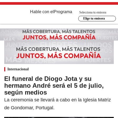
Hable con el
Programa
Selecciona tu emisora
Elige tu emisora
Internacional
El funeral de Diogo Jota y su
hermano André será el 5 de julio,
según medios
La ceremonia se llevará a cabo en la Iglesia Matriz
de Gondomar, Portugal.