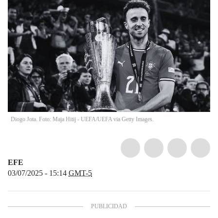
Diogo Jota. Foto: Maja Hitij - UEFA/UEFA via Getty Images.
EFE
03/07/2025 - 15:14
GMT-5