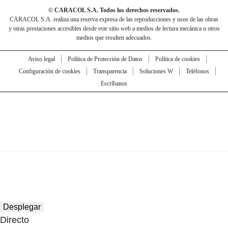
© CARACOL S.A. Todos los derechos reservados.
CARACOL S.A. realiza una reserva expresa de las reproducciones y usos de las obras
y otras prestaciones accesibles desde este sitio web a medios de lectura mecánica u otros
medios que resulten adecuados.
Aviso legal
Política de Protección de Datos
Política de cookies
Configuración de cookies
Transparencia
Soluciones W
Teléfonos
Escríbanos
Desplegar
Directo