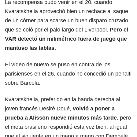
La recompensa pudo venir en el 20, cuando
Kvaratskhelia aprovechó bien un rechace al saque
de un córner para scarse un buen disparo cruzado
que se coló por el palo largo del Liverpool.
Pero el
VAR detectó un milimétrico fuera de juego que
mantuvo las tablas.
El vídeo de nuevo se puso en contra de los
parisienses en el 26, cuando no concedió un penalti
sobre Barcola.
Kvaratskhelia, preferido en la banda derecha al
joven francés Desiré Doué,
volvió a poner a
prueba a Alisson nueve minutos más tarde
, pero
el meta brasileño respondió esta vez bien, al igual
que al siguiente en un mano a mano con Dembélé.