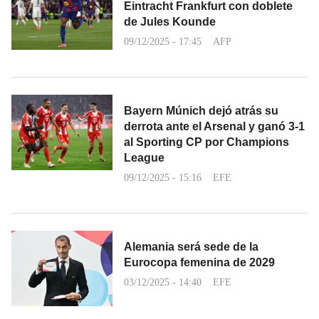
Eintracht Frankfurt con doblete
de Jules Kounde
09/12/2025 - 17:45
AFP
Bayern Múnich dejó atrás su
derrota ante el Arsenal y ganó 3-1
al Sporting CP por Champions
League
09/12/2025 - 15:16
EFE
Alemania será sede de la
Eurocopa femenina de 2029
03/12/2025 - 14:40
EFE