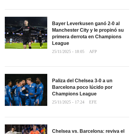
Bayer Leverkusen ganó 2-0 al
Manchester City y le propinó su
primera derrota en Champions
League
25/11/2025 - 18:05
AFP
Paliza del Chelsea 3-0 a un
Barcelona poco lúcido por
Champions League
25/11/2025 - 17:24
EFE
Chelsea vs. Barcelona: reviva el