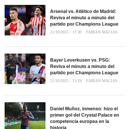
Arsenal vs. Atlético de Madrid:
Reviva el minuto a minuto del
partido por Champions League
21/10/2025 - 13:30
FABIAN MACIAS
Bayer Leverkusen vs. PSG:
Reviva el minuto a minuto del
partido por Champions League
21/10/2025 - 13:29
FABIAN MACIAS
Daniel Muñoz, inmenso: hizo el
primer gol del Crystal Palace en
competencia europea en la
historia