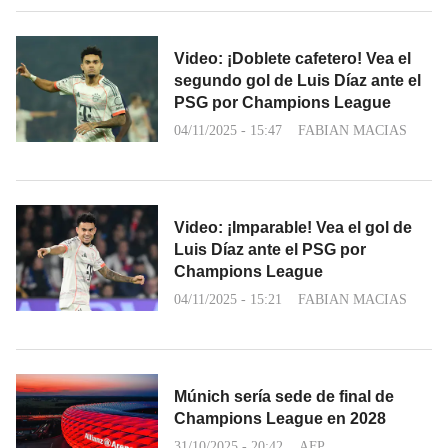
Video: ¡Doblete cafetero! Vea el
segundo gol de Luis Díaz ante el
PSG por Champions League
04/11/2025 - 15:47
FABIAN MACIAS
Video: ¡Imparable! Vea el gol de
Luis Díaz ante el PSG por
Champions League
04/11/2025 - 15:21
FABIAN MACIAS
Múnich sería sede de final de
Champions League en 2028
31/10/2025 - 20:42
AFP