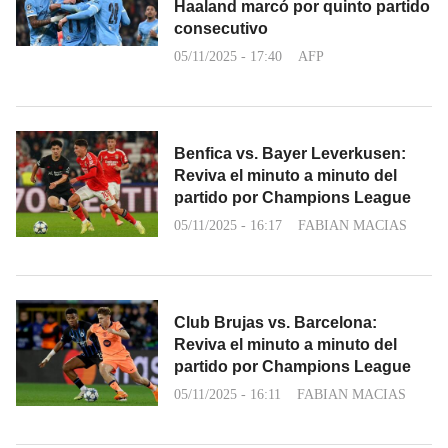
Haaland marcó por quinto partido
consecutivo
05/11/2025 - 17:40
AFP
Benfica vs. Bayer Leverkusen:
Reviva el minuto a minuto del
partido por Champions League
05/11/2025 - 16:17
FABIAN MACIAS
Club Brujas vs. Barcelona:
Reviva el minuto a minuto del
partido por Champions League
05/11/2025 - 16:11
FABIAN MACIAS