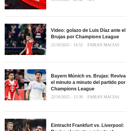
Video: golazo de Luis Díaz ante el
Brujas por Champions League
22/10/2025 - 14:52
FABIAN MACIAS
Bayern Múnich vs. Brujas: Reviva
el minuto a minuto del partido por
Champions League
22/10/2025 - 13:30
FABIAN MACIAS
Eintracht Frankfurt vs. Liverpool: