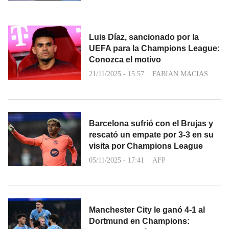
Luis Díaz, sancionado por la
UEFA para la Champions League:
Conozca el motivo
21/11/2025 - 15:57
FABIAN MACIAS
Barcelona sufrió con el Brujas y
rescató un empate por 3-3 en su
visita por Champions League
05/11/2025 - 17:41
AFP
Manchester City le ganó 4-1 al
Dortmund en Champions: