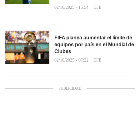
02/10/2025 - 15:54
EFE
FIFA planea aumentar el límite de
equipos por país en el Mundial de
Clubes
02/10/2025 - 07:22
EFE