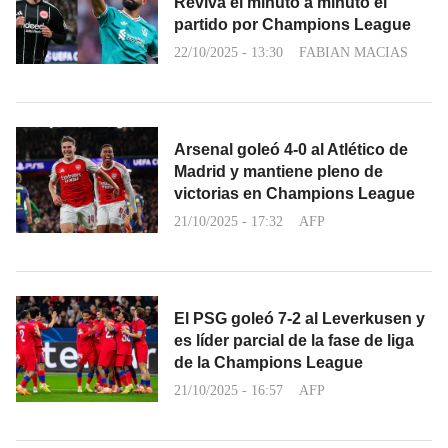
Reviva el minuto a minuto el
partido por Champions League
22/10/2025 - 13:30
FABIAN MACIAS
Arsenal goleó 4-0 al Atlético de
Madrid y mantiene pleno de
victorias en Champions League
21/10/2025 - 17:32
AFP
El PSG goleó 7-2 al Leverkusen y
es líder parcial de la fase de liga
de la Champions League
21/10/2025 - 16:57
AFP