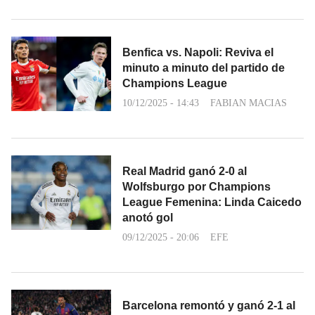
Benfica vs. Napoli: Reviva el
minuto a minuto del partido de
Champions League
10/12/2025 - 14:43
FABIAN MACIAS
Real Madrid ganó 2-0 al
Wolfsburgo por Champions
League Femenina: Linda Caicedo
anotó gol
09/12/2025 - 20:06
EFE
Barcelona remontó y ganó 2-1 al