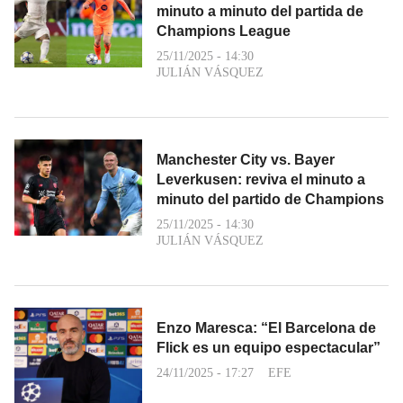
minuto a minuto del partida de
Champions League
25/11/2025 - 14:30
JULIÁN VÁSQUEZ
Manchester City vs. Bayer
Leverkusen: reviva el minuto a
minuto del partido de Champions
25/11/2025 - 14:30
JULIÁN VÁSQUEZ
Enzo Maresca: “El Barcelona de
Flick es un equipo espectacular”
24/11/2025 - 17:27
EFE