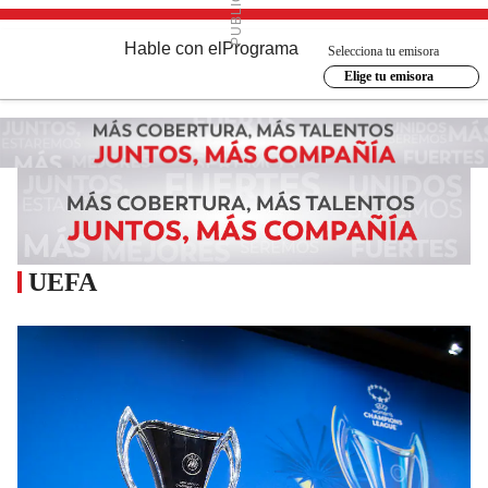
Hable con el
Programa
Selecciona tu emisora
Elige tu emisora
UEFA