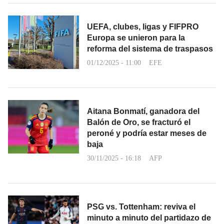
UEFA, clubes, ligas y FIFPRO
Europa se unieron para la
reforma del sistema de traspasos
01/12/2025 - 11:00
EFE
Aitana Bonmatí, ganadora del
Balón de Oro, se fracturó el
peroné y podría estar meses de
baja
30/11/2025 - 16:18
AFP
PSG vs. Tottenham: reviva el
minuto a minuto del partidazo de