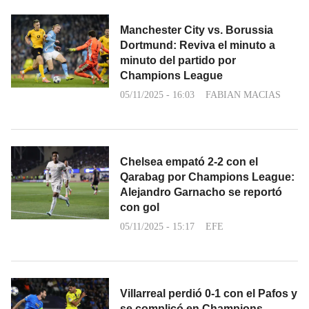
Manchester City vs. Borussia
Dortmund: Reviva el minuto a
minuto del partido por
Champions League
05/11/2025 - 16:03
FABIAN MACIAS
Chelsea empató 2-2 con el
Qarabag por Champions League:
Alejandro Garnacho se reportó
con gol
05/11/2025 - 15:17
EFE
Villarreal perdió 0-1 con el Pafos y
se complicó en Champions