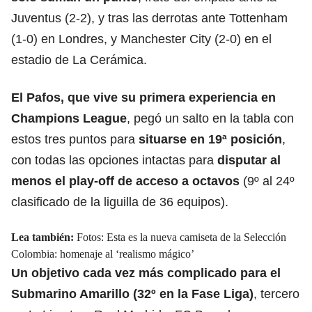
Juventus (2-2), y tras las derrotas ante Tottenham
(1-0) en Londres, y Manchester City (2-0) en el
estadio de La Cerámica.
El Pafos, que vive su primera experiencia en
Champions League
, pegó un salto en la tabla con
estos tres puntos para
situarse en 19ª posición
,
con todas las opciones intactas para
disputar al
menos el play-off de acceso a octavos
(9º al 24º
clasificado de la liguilla de 36 equipos).
Lea también:
Fotos: Esta es la nueva camiseta de la Selección
Colombia: homenaje al ‘realismo mágico’
Un objetivo cada vez más complicado para el
Submarino Amarillo (32º en la Fase Liga)
, tercero