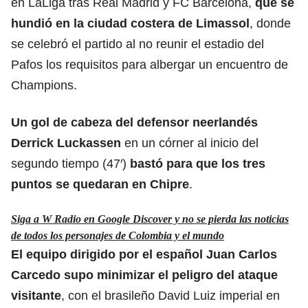
en LaLiga tras Real Madrid y FC Barcelona,
que se
hundió en la ciudad costera de Limassol
, donde
se celebró el partido al no reunir el estadio del
Pafos los requisitos para albergar un encuentro de
Champions.
Un gol de cabeza del defensor neerlandés
Derrick Luckassen
en un córner al inicio del
segundo tiempo (47′)
bastó para que los tres
puntos se quedaran en Chipre
.
Siga a W Radio en Google Discover y no se pierda las noticias
de todos los personajes de Colombia y el mundo
El equipo dirigido por el español Juan Carlos
Carcedo supo minimizar el peligro del ataque
visitante
, con el brasileño David Luiz imperial en