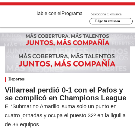
Hable con el
Programa
Selecciona tu emisora
Elige tu emisora
Deportes
Villarreal perdió 0-1 con el Pafos y
se complicó en Champions League
El ‘Submarino Amarillo’ suma solo un punto en
cuatro jornadas y ocupa el puesto 32º en la liguilla
de 36 equipos.