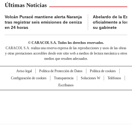
Últimas Noticias
Volcán Puracé mantiene alerta Naranja
Abelardo de la Esp
tras registrar seis emisiones de ceniza
oficialmente a los 
en 24 horas
su gabinete
© CARACOL S.A. Todos los derechos reservados.
CARACOL S.A. realiza una reserva expresa de las reproducciones y usos de las obras
y otras prestaciones accesibles desde este sitio web a medios de lectura mecánica u otros
medios que resulten adecuados.
Aviso legal
Política de Protección de Datos
Política de cookies
Configuración de cookies
Transparencia
Soluciones W
Teléfonos
Escríbanos