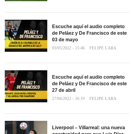
Escuche aquí el audio completo
de Peláez y De Francisco de este
03 de mayo
03/05/2022 - 15:46
FELIPE LARA
Escuche aquí el audio completo
de Peláez y De Francisco de este
27 de abril
27/04/2022 - 16:19
FELIPE LARA
Liverpool – Villarreal: una nueva