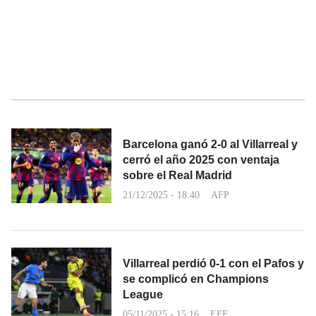
Barcelona ganó 2-0 al Villarreal y
cerró el año 2025 con ventaja
sobre el Real Madrid
21/12/2025 - 18:40
AFP
Villarreal perdió 0-1 con el Pafos y
se complicó en Champions
League
05/11/2025 - 15:16
EFE