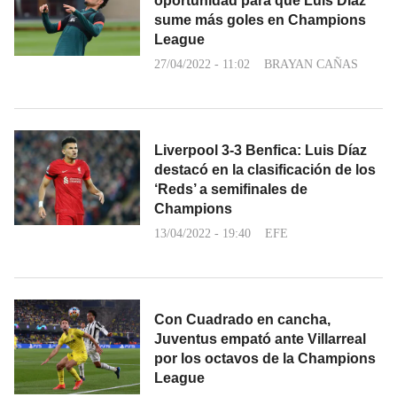
oportunidad para que Luis Díaz
sume más goles en Champions
League
27/04/2022 - 11:02
BRAYAN CAÑAS
Liverpool 3-3 Benfica: Luis Díaz
destacó en la clasificación de los
‘Reds’ a semifinales de
Champions
13/04/2022 - 19:40
EFE
Con Cuadrado en cancha,
Juventus empató ante Villarreal
por los octavos de la Champions
League