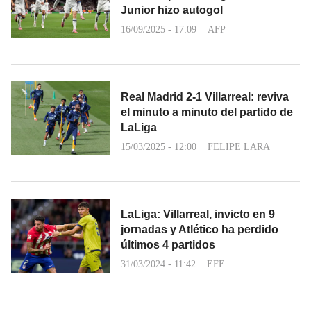
Junior hizo autogol
16/09/2025 - 17:09
AFP
Real Madrid 2-1 Villarreal: reviva
el minuto a minuto del partido de
LaLiga
15/03/2025 - 12:00
FELIPE LARA
LaLiga: Villarreal, invicto en 9
jornadas y Atlético ha perdido
últimos 4 partidos
31/03/2024 - 11:42
EFE