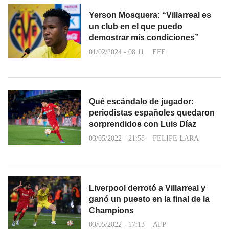
Yerson Mosquera: “Villarreal es
un club en el que puedo
demostrar mis condiciones”
01/02/2024 - 08:11
EFE
Qué escándalo de jugador:
periodistas españoles quedaron
sorprendidos con Luis Díaz
03/05/2022 - 21:58
FELIPE LARA
Liverpool derrotó a Villarreal y
ganó un puesto en la final de la
Champions
03/05/2022 - 17:13
AFP