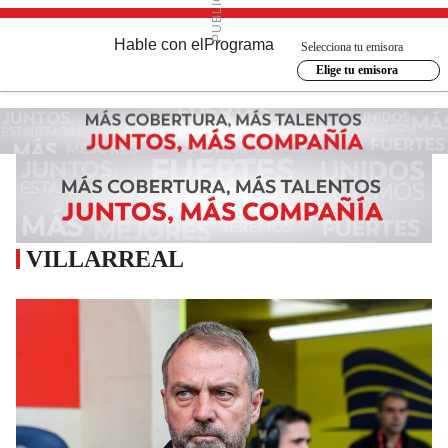
Hable con el
Programa
Selecciona tu emisora
Elige tu emisora
VILLARREAL