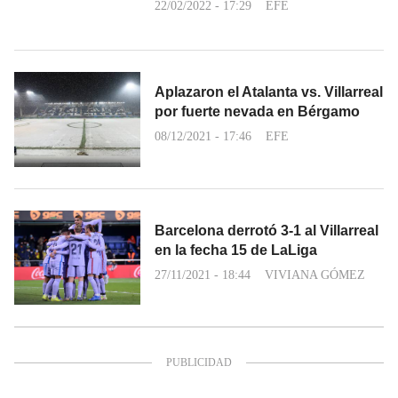
22/02/2022 - 17:29
EFE
Aplazaron el Atalanta vs. Villarreal
por fuerte nevada en Bérgamo
08/12/2021 - 17:46
EFE
Barcelona derrotó 3-1 al Villarreal
en la fecha 15 de LaLiga
27/11/2021 - 18:44
VIVIANA GÓMEZ