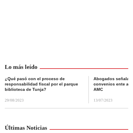
Lo más leído
¿Qué pasó con el proceso de
Abogados señalan 
responsabilidad fiscal por el parque
convenios ente alc
biblioteca de Tunja?
AMC
29/08/2023
13/07/2023
Últimas Noticias