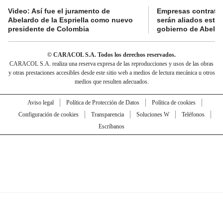
Video: Así fue el juramento de
Empresas contratis
Abelardo de la Espriella como nuevo
serán aliados estra
presidente de Colombia
gobierno de Abelard
© CARACOL S.A. Todos los derechos reservados.
CARACOL S.A. realiza una reserva expresa de las reproducciones y usos de las obras
y otras prestaciones accesibles desde este sitio web a medios de lectura mecánica u otros
medios que resulten adecuados.
Aviso legal
Política de Protección de Datos
Política de cookies
Configuración de cookies
Transparencia
Soluciones W
Teléfonos
Escríbanos