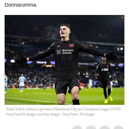
Donnarumma.
Patrik Schick celebra su gol ante el Manchester City por Champions League. FOTO:
Nick Potts/PA Images via Getty Images
/
Nick Potts - PA Images