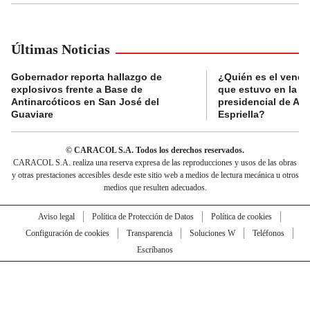
Últimas Noticias
Gobernador reporta hallazgo de
¿Quién es el vende
explosivos frente a Base de
que estuvo en la p
Antinarcóticos en San José del
presidencial de Abe
Guaviare
Espriella?
© CARACOL S.A. Todos los derechos reservados.
CARACOL S.A. realiza una reserva expresa de las reproducciones y usos de las obras
y otras prestaciones accesibles desde este sitio web a medios de lectura mecánica u otros
medios que resulten adecuados.
Aviso legal
Política de Protección de Datos
Política de cookies
Configuración de cookies
Transparencia
Soluciones W
Teléfonos
Escríbanos