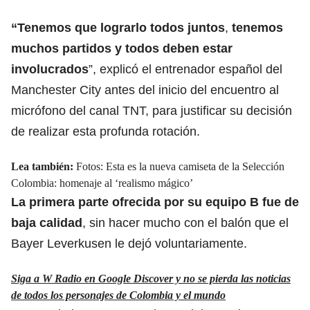
“Tenemos que lograrlo todos juntos
,
tenemos
muchos partidos y todos deben estar
involucrados
”, explicó el entrenador español del
Manchester City antes del inicio del encuentro al
micrófono del canal TNT, para justificar su decisión
de realizar esta profunda rotación.
Lea también:
Fotos: Esta es la nueva camiseta de la Selección
Colombia: homenaje al ‘realismo mágico’
La primera parte ofrecida por su equipo B fue de
baja calidad
, sin hacer mucho con el balón que el
Bayer Leverkusen le dejó voluntariamente.
Siga a W Radio en Google Discover y no se pierda las noticias
de todos los personajes de Colombia y el mundo