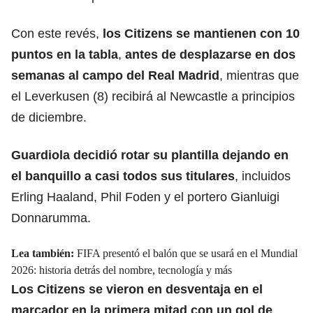
Con este revés,
los Citizens se mantienen con 10
puntos en la tabla
,
antes de desplazarse en dos
semanas al campo del Real Madrid
, mientras que
el Leverkusen (8) recibirá al Newcastle a principios
de diciembre.
Guardiola decidió rotar su plantilla dejando en
el banquillo a casi todos sus titulares
, incluidos
Erling Haaland, Phil Foden y el portero Gianluigi
Donnarumma.
Lea también:
FIFA presentó el balón que se usará en el Mundial
2026: historia detrás del nombre, tecnología y más
Los Citizens se vieron en desventaja en el
marcador en la primera mitad con un gol de