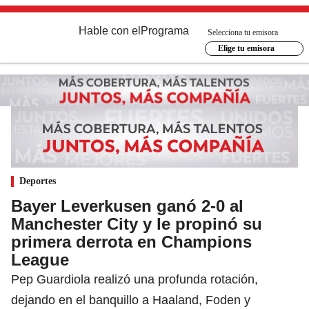
Hable con el
Programa
Selecciona tu emisora
Elige tu emisora
Deportes
Bayer Leverkusen ganó 2-0 al
Manchester City y le propinó su
primera derrota en Champions
League
Pep Guardiola realizó una profunda rotación,
dejando en el banquillo a Haaland, Foden y