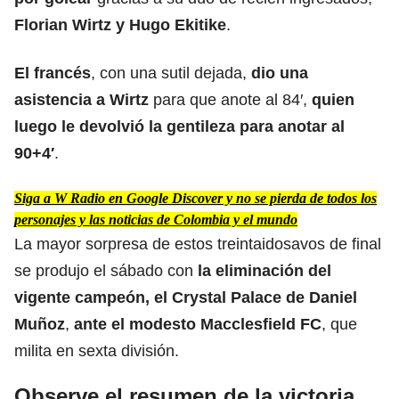
Florian Wirtz y Hugo Ekitike
.
El francés
, con una sutil dejada,
dio una
asistencia a Wirtz
para que anote al 84′,
quien
luego le devolvió la gentileza para anotar al
90+4′
.
Siga a W Radio en Google Discover y no se pierda de todos los
personajes y las noticias de Colombia y el mundo
La mayor sorpresa de estos treintaidosavos de final
se produjo el sábado con
la eliminación del
vigente campeón, el Crystal Palace de Daniel
Muñoz
,
ante el modesto Macclesfield FC
, que
milita en sexta división.
Observe el resumen de la victoria