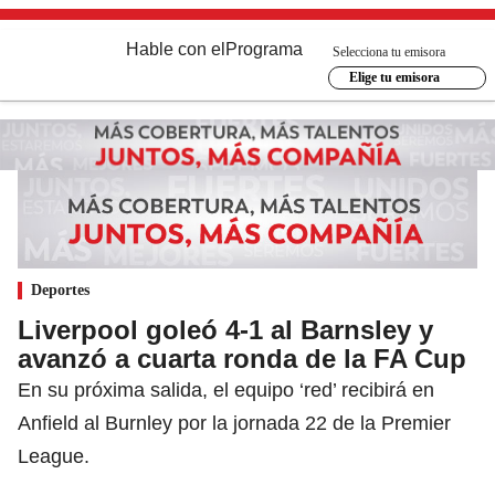
Hable con el
Programa
Selecciona tu emisora
Elige tu emisora
Deportes
Liverpool goleó 4-1 al Barnsley y
avanzó a cuarta ronda de la FA Cup
En su próxima salida, el equipo ‘red’ recibirá en
Anfield al Burnley por la jornada 22 de la Premier
League.