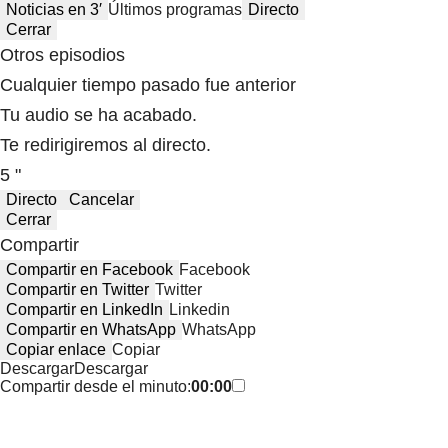
Noticias en 3′
Últimos programas
Directo
Cerrar
Otros episodios
Cualquier tiempo pasado fue anterior
Tu audio se ha acabado.
Te redirigiremos al directo.
5 "
Directo
Cancelar
Cerrar
Compartir
Compartir en Facebook
Facebook
Compartir en Twitter
Twitter
Compartir en LinkedIn
Linkedin
Compartir en WhatsApp
WhatsApp
Copiar enlace
Copiar
Descargar
Descargar
Compartir desde el minuto:
00:00