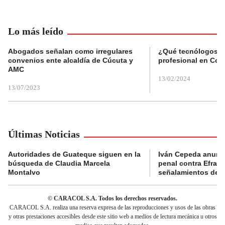
Lo más leído
Abogados señalan como irregulares
¿Qué tecnólogos re
convenios ente alcaldía de Cúcuta y
profesional en Col
AMC
13/02/2024
13/07/2023
Últimas Noticias
Autoridades de Guateque siguen en la
Iván Cepeda anunc
búsqueda de Claudia Marcela
penal contra Efraí
Montalvo
señalamientos de “g
© CARACOL S.A. Todos los derechos reservados.
CARACOL S.A. realiza una reserva expresa de las reproducciones y usos de las obras
y otras prestaciones accesibles desde este sitio web a medios de lectura mecánica u otros