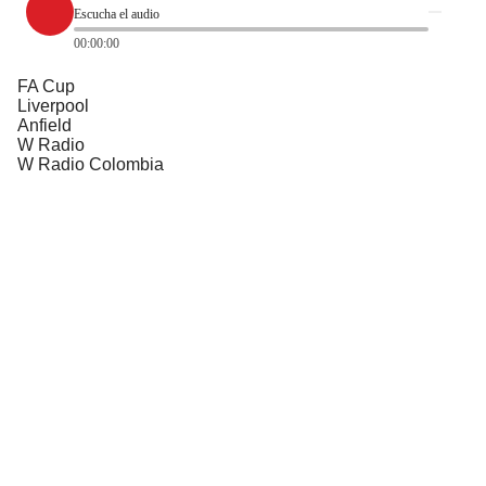
Escucha el audio
00:00:00
FA Cup
Liverpool
Anfield
W Radio
W Radio Colombia