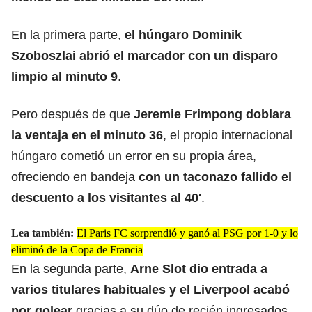
En la primera parte,
el húngaro Dominik
Szoboszlai abrió el marcador con un disparo
limpio al minuto 9
.
Pero después de que
Jeremie Frimpong doblara
la ventaja en el minuto 36
, el propio internacional
húngaro cometió un error en su propia área,
ofreciendo en bandeja
con un taconazo fallido el
descuento a los visitantes al 40′
.
Lea también:
El Paris FC sorprendió y ganó al PSG por 1-0 y lo
eliminó de la Copa de Francia
En la segunda parte,
Arne Slot dio entrada a
varios titulares habituales y el Liverpool acabó
por golear
gracias a su dúo de recién ingresados,