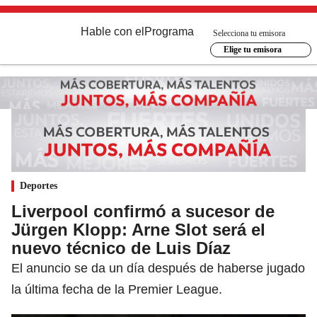
Hable con el
Programa
Selecciona tu emisora
Elige tu emisora
Deportes
Liverpool confirmó a sucesor de
Jürgen Klopp: Arne Slot será el
nuevo técnico de Luis Díaz
El anuncio se da un día después de haberse jugado
la última fecha de la Premier League.