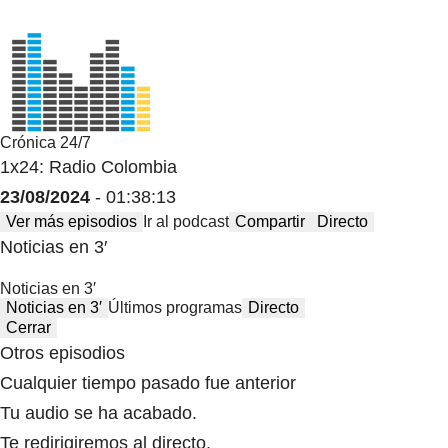
Crónica 24/7
1x24: Radio Colombia
23/08/2024
- 01:38:13
Ver más episodios
Ir al podcast
Compartir
Directo
Noticias en 3′
Noticias en 3′
Noticias en 3′
Últimos programas
Directo
Cerrar
Otros episodios
Cualquier tiempo pasado fue anterior
Tu audio se ha acabado.
Te redirigiremos al directo.