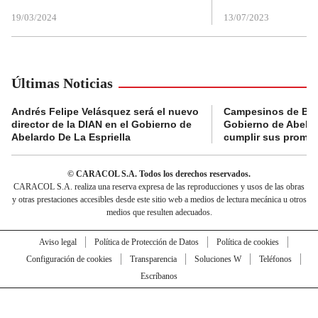
19/03/2024
13/07/2023
Últimas Noticias
Andrés Felipe Velásquez será el nuevo
Campesinos de Boy
director de la DIAN en el Gobierno de
Gobierno de Abelard
Abelardo De La Espriella
cumplir sus prome
© CARACOL S.A. Todos los derechos reservados.
CARACOL S.A. realiza una reserva expresa de las reproducciones y usos de las obras
y otras prestaciones accesibles desde este sitio web a medios de lectura mecánica u otros
medios que resulten adecuados.
Aviso legal
Política de Protección de Datos
Política de cookies
Configuración de cookies
Transparencia
Soluciones W
Teléfonos
Escríbanos