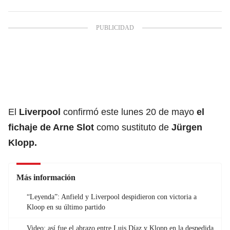
El
Liverpool
confirmó este lunes 20 de mayo
el
fichaje de Arne Slot
como sustituto de
Jürgen
Klopp.
Más información
“Leyenda”: Anfield y Liverpool despidieron con victoria a
Kloop en su último partido
Video: así fue el abrazo entre Luis Díaz y Klopp en la despedida