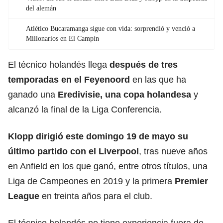
del alemán
Atlético Bucaramanga sigue con vida: sorprendió y venció a
Millonarios en El Campín
El técnico holandés llega
después de tres
temporadas en el
Feyenoord
en las que ha
ganado una
Eredivisie, una copa holandesa
y
alcanzó la final de la Liga Conferencia.
Klopp dirigió este domingo 19 de mayo su
último partido con el Liverpool
, tras nueve años
en Anfield en los que ganó, entre otros títulos, una
Liga de Campeones en 2019 y la primera
Premier
League
en treinta años para el club.
El técnico holandés no tiene experiencia fuera de