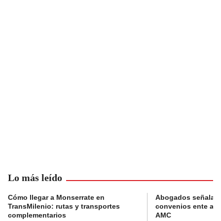
Lo más leído
Cómo llegar a Monserrate en
Abogados señalan 
TransMilenio: rutas y transportes
convenios ente alc
complementarios
AMC