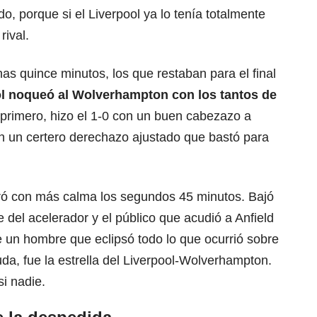
o, porque si el Liverpool ya lo tenía totalmente
rival.
 quince minutos, los que restaban para el final
l noqueó al Wolverhampton con los tantos de
l primero, hizo el 1-0 con un buen cabezazo a
con un certero derechazo ajustado que bastó para
tró con más calma los segundos 45 minutos. Bajó
e del acelerador y el público que acudió a Anfield
de un hombre que eclipsó todo lo que ocurrió sobre
uda, fue la estrella del Liverpool-Wolverhampton.
i nadie.