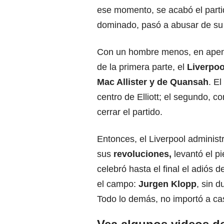
ese momento, se acabó el partid
dominado, pasó a abusar de su 
Con un hombre menos, en apenas
de la primera parte, el
Liverpoo
Mac Allister y de Quansah
. E
centro de Elliott; el segundo, 
cerrar el partido.
Entonces, el Liverpool adminis
sus
revoluciones,
levantó el pi
celebró hasta el final el adiós 
el campo:
Jurgen Klopp
, sin d
Todo lo demás, no importó a cas