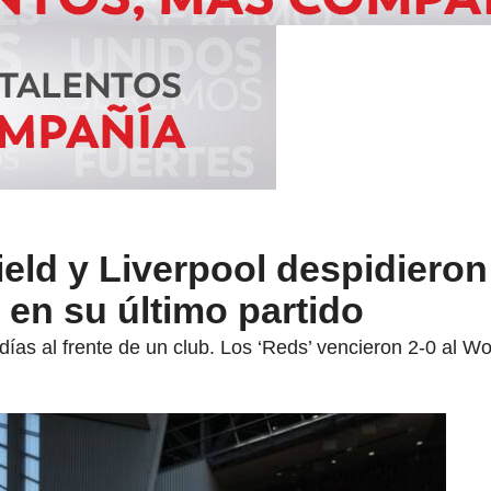
eld y Liverpool despidiero
 en su último partido
días al frente de un club. Los ‘Reds’ vencieron 2-0 al 