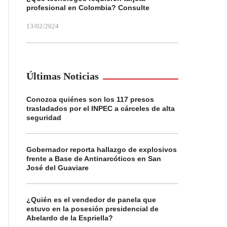
profesional en Colombia? Consulte
13/02/2024
Últimas Noticias
Conozca quiénes son los 117 presos
trasladados por el INPEC a cárceles de alta
seguridad
Gobernador reporta hallazgo de explosivos
frente a Base de Antinarcóticos en San
José del Guaviare
¿Quién es el vendedor de panela que
estuvo en la posesión presidencial de
Abelardo de la Espriella?