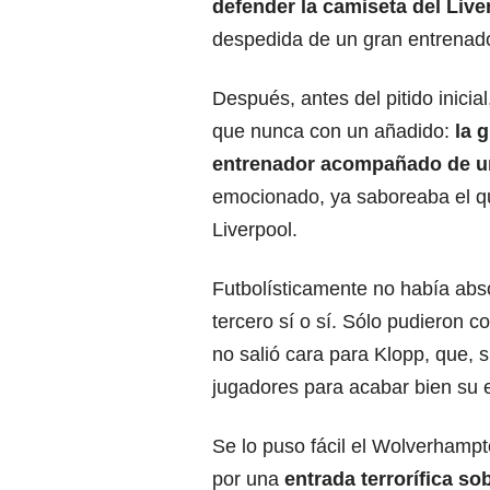
defender la
camiseta
del Liv
despedida de un gran entrenado
Después, antes del pitido inicia
que nunca con un añadido:
la 
entrenador
acompañado de u
emocionado, ya saboreaba el que
Liverpool.
Futbolísticamente no había abso
tercero sí o sí. Sólo pudieron co
no salió cara para Klopp, que, 
jugadores para acabar bien su e
Se lo puso fácil el Wolverhamp
por una
entrada terrorífica so