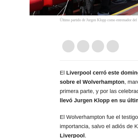
Último partido de Jurgen Klopp como entrenador del 
El
Liverpool cerró este domi
sobre el Wolverhampton
, mar
primera parte, y por las celebr
llevó Jurgen Klopp en su últi
El Wolverhampton fue el testigo 
importancia, salvo el adiós de 
Liverpool
.