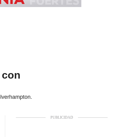
n con
Wolverhampton.