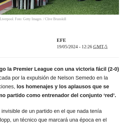
Liverpool. Foto: Getty Images.
/
Clive Brunskill
EFE
19/05/2024 - 12:26
GMT-5
ngo la
Premier League
con una victoria fácil (2-0)
cada por la expulsión de Nelson Semedo en la
aciones,
los homenajes y los aplausos que se
mo partido como entrenador del conjunto ‘red’.
invisible de un partido en el que nada tenía
Klopp, un técnico que marcará una época en el