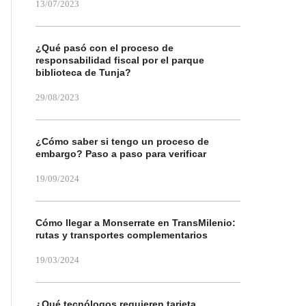
13/07/2023
¿Qué pasó con el proceso de
responsabilidad fiscal por el parque
biblioteca de Tunja?
29/08/2023
¿Cómo saber si tengo un proceso de
embargo? Paso a paso para verificar
19/09/2024
Cómo llegar a Monserrate en TransMilenio:
rutas y transportes complementarios
19/03/2024
¿Qué tecnólogos requieren tarjeta