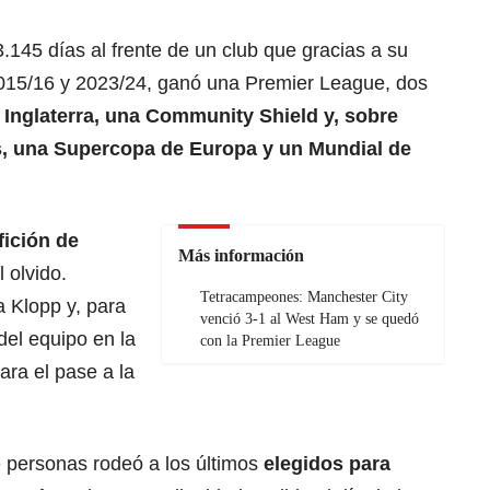
.145 días al frente de un club que gracias a su
2015/16 y 2023/24, ganó una Premier League, dos
Inglaterra, una Community Shield y, sobre
s
, una Supercopa de Europa y un Mundial de
fición de
Más información
 olvido.
Tetracampeones: Manchester City
a Klopp y, para
venció 3-1 al West Ham y se quedó
del equipo en la
con la Premier League
ara el pase a la
 personas rodeó a los últimos
elegidos para