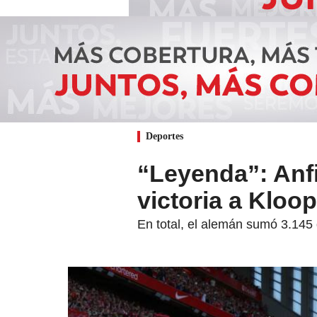
Deportes
“Leyenda”: Anfi
victoria a Kloop
En total, el alemán sumó 3.145 