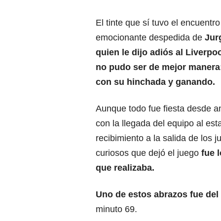
El tinte que sí tuvo el encuentro
emocionante despedida de
Jur
quien le dijo adiós al Liverpoo
no pudo ser de mejor manera:
con su hinchada y ganando.
Aunque todo fue fiesta desde an
con la llegada del equipo al esta
recibimiento a la salida de los 
curiosos que dejó el juego
fue l
que realizaba.
Uno de estos abrazos fue del
minuto 69.