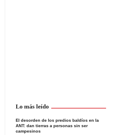
Lo más leído
El desorden de los predios baldíos en la
ANT: dan tierras a personas sin ser
campesinos