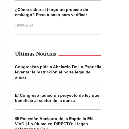
¿Cómo saber si tengo un proceso de
embargo? Paso a paso para verificar
19/09/2024
Últimas Noticias
Congresista pide a Abelardo De La Espriella
levantar la restricción al porte legal de
armas
El Congreso radicó un proyecto de ley que
beneficia al sector de la danza
🔴 Posesión Abelardo de la Espriella EN
VIVO | Lo último en DIRECTO: Llegan