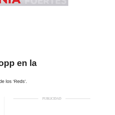
lopp en la
de los ‘Reds’.