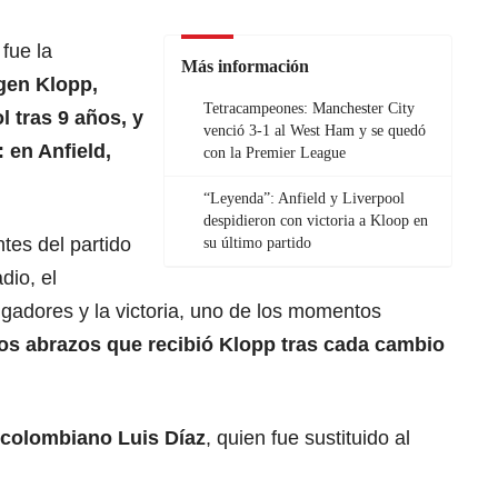
 fue la
Más información
gen Klopp,
Tetracampeones: Manchester City
l tras 9 años, y
venció 3-1 al West Ham y se quedó
 en Anfield,
con la Premier League
“Leyenda”: Anfield y Liverpool
despidieron con victoria a Kloop en
tes del partido
su último partido
dio, el
jugadores y la victoria, uno de los momentos
os abrazos que recibió Klopp tras cada cambio
 colombiano Luis Díaz
, quien fue sustituido al