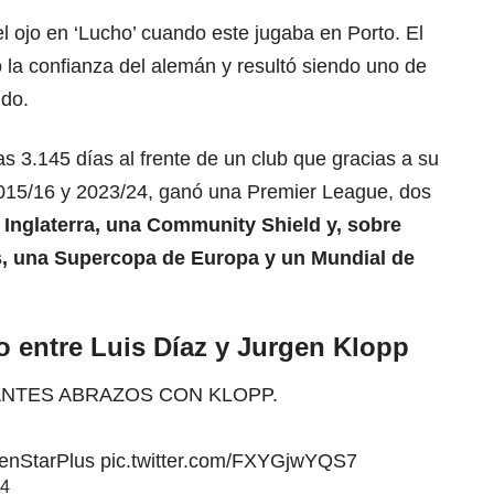
l ojo en ‘Lucho’ cuando este jugaba en Porto. El
la confianza del alemán y resultó siendo uno de
ido.
as 3.145 días al frente de un club que gracias a su
2015/16 y 2023/24, ganó una Premier League, dos
Inglaterra, una Community Shield y, sobre
s
, una Supercopa de Europa y un Mundial de
zo entre Luis Díaz y Jurgen Klopp
ANTES ABRAZOS CON KLOPP.
nStarPlus
pic.twitter.com/FXYGjwYQS7
24