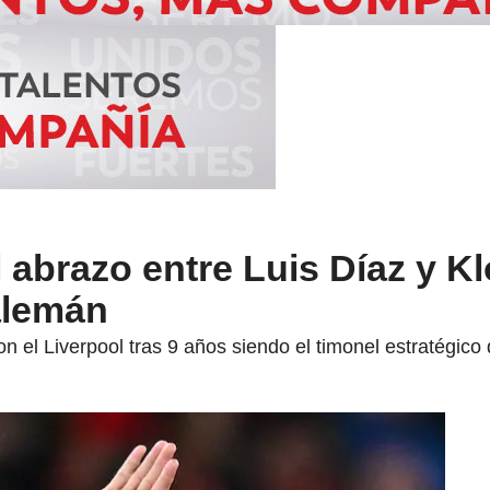
l abrazo entre Luis Díaz y K
alemán
on el Liverpool tras 9 años siendo el timonel estratégico 