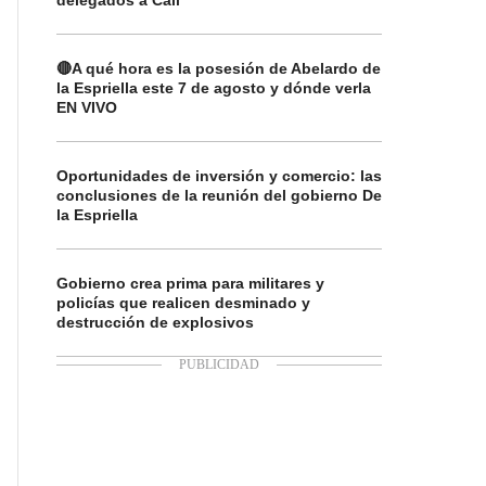
delegados a Cali
🔴A qué hora es la posesión de Abelardo de
la Espriella este 7 de agosto y dónde verla
EN VIVO
Oportunidades de inversión y comercio: las
conclusiones de la reunión del gobierno De
la Espriella
Gobierno crea prima para militares y
policías que realicen desminado y
destrucción de explosivos