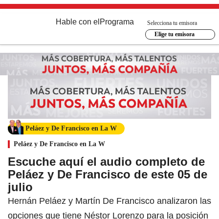
Hable con el
Programa
Selecciona tu emisora
Elige tu emisora
Peláez y De Francisco en La W
Peláez y De Francisco en La W
Escuche aquí el audio completo de
Peláez y De Francisco de este 05 de
julio
Hernán Peláez y Martín De Francisco analizaron las
opciones que tiene Néstor Lorenzo para la posición