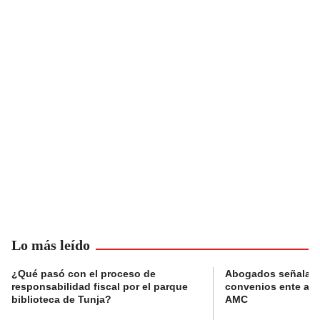
Lo más leído
¿Qué pasó con el proceso de
Abogados señalan 
responsabilidad fiscal por el parque
convenios ente alc
biblioteca de Tunja?
AMC