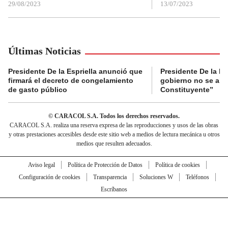
29/08/2023
13/07/2023
Últimas Noticias
Presidente De la Espriella anunció que
Presidente De la Es
firmará el decreto de congelamiento
gobierno no se abr
de gasto público
Constituyente”
© CARACOL S.A. Todos los derechos reservados.
CARACOL S.A. realiza una reserva expresa de las reproducciones y usos de las obras
y otras prestaciones accesibles desde este sitio web a medios de lectura mecánica u otros
medios que resulten adecuados.
Aviso legal
Política de Protección de Datos
Política de cookies
Configuración de cookies
Transparencia
Soluciones W
Teléfonos
Escríbanos