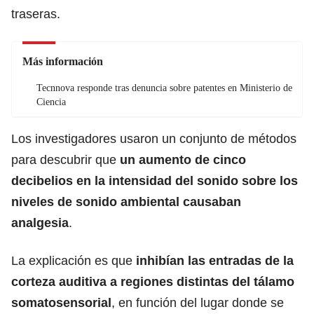
traseras.
Más información
Tecnnova responde tras denuncia sobre patentes en Ministerio de
Ciencia
Los investigadores usaron un conjunto de métodos
para descubrir que
un aumento de cinco
decibelios en la intensidad del sonido sobre los
niveles de sonido ambiental causaban
analgesia
.
La explicación es que
inhibían las entradas de la
corteza auditiva a regiones distintas del tálamo
somatosensorial
, en función del lugar donde se