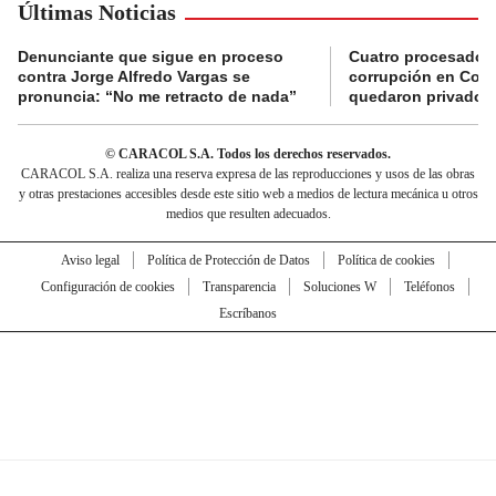
Últimas Noticias
Denunciante que sigue en proceso
Cuatro procesados
contra Jorge Alfredo Vargas se
corrupción en Comf
pronuncia: “No me retracto de nada”
quedaron privados d
© CARACOL S.A. Todos los derechos reservados.
CARACOL S.A. realiza una reserva expresa de las reproducciones y usos de las obras
y otras prestaciones accesibles desde este sitio web a medios de lectura mecánica u otros
medios que resulten adecuados.
Aviso legal
Política de Protección de Datos
Política de cookies
Configuración de cookies
Transparencia
Soluciones W
Teléfonos
Escríbanos