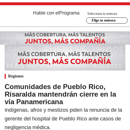
Hable con el
Programa
Selecciona tu emisora
Elige tu emisora
Regiones
Comunidades de Pueblo Rico,
Risaralda mantendrán cierre en la
vía Panamericana
Indígenas, afros y mestizos piden la renuncia de la
gerente del hospital de Pueblo Rico ante casos de
negligencia médica.