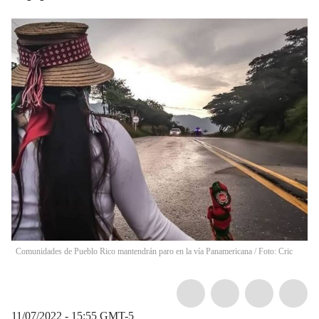
Comunidades de Pueblo Rico mantendrán paro en la vía Panamericana / Foto: Cric
11/07/2022 - 15:55
GMT-5