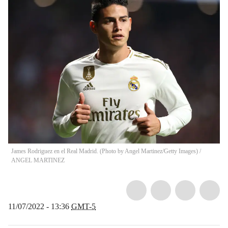
James Rodriguez en el Real Madrid. (Photo by Angel Martinez/Getty Images)
/
ANGEL MARTINEZ
11/07/2022 - 13:36
GMT-5