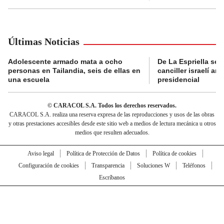
Últimas Noticias
Adolescente armado mata a ocho
De La Espriella se 
personas en Tailandia, seis de ellas en
canciller israelí a
una escuela
presidencial
© CARACOL S.A. Todos los derechos reservados.
CARACOL S.A. realiza una reserva expresa de las reproducciones y usos de las obras
y otras prestaciones accesibles desde este sitio web a medios de lectura mecánica u otros
medios que resulten adecuados.
Aviso legal
Política de Protección de Datos
Política de cookies
Configuración de cookies
Transparencia
Soluciones W
Teléfonos
Escríbanos