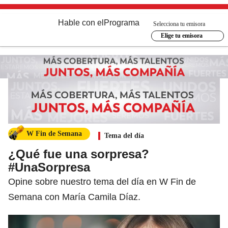
Hable con el
Programa
Selecciona tu emisora
Elige tu emisora
W Fin de Semana
Tema del día
¿Qué fue una sorpresa?
#UnaSorpresa
Opine sobre nuestro tema del día en W Fin de
Semana con María Camila Díaz.