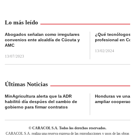
Lo más leído
Abogados señalan como irregulares
¿Qué tecnólogos re
convenios ente alcaldía de Cúcuta y
profesional en Col
AMC
13/02/2024
13/07/2023
Últimas Noticias
MinAgricultura alerta que la ADR
Honduras ve una o
habilitó día despúes del cambio de
ampliar cooperaci
gobierno para firmar contratos
© CARACOL S.A. Todos los derechos reservados.
CARACOL S.A. realiza una reserva expresa de las reproducciones y usos de las obras