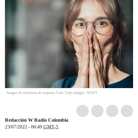
Imagen de referencia de sorpresa. Foto: Getty Images
/
KNSY
Redacción W Radio Colombia
23/07/2022 - 06:49
GMT-5