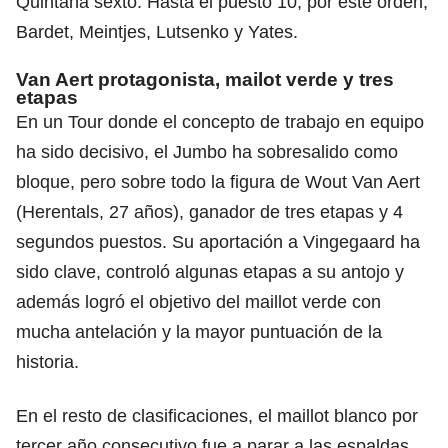
Quintana sexto. Hasta el puesto 10, por este orden,
Bardet, Meintjes, Lutsenko y Yates.
Van Aert protagonista, mailot verde y tres
etapas
En un Tour donde el concepto de trabajo en equipo
ha sido decisivo, el Jumbo ha sobresalido como
bloque, pero sobre todo la figura de Wout Van Aert
(Herentals, 27 años), ganador de tres etapas y 4
segundos puestos. Su aportación a Vingegaard ha
sido clave, controló algunas etapas a su antojo y
además logró el objetivo del maillot verde con
mucha antelación y la mayor puntuación de la
historia.
En el resto de clasificaciones, el maillot blanco por
tercer año consecutivo fue a parar a las espaldas