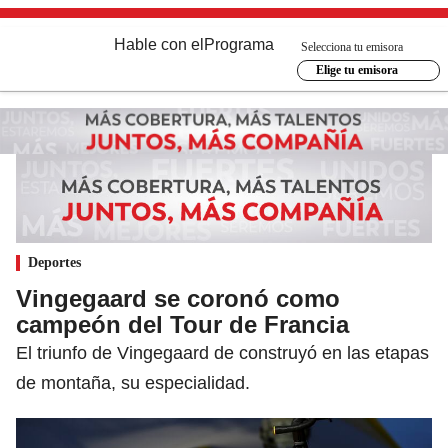
Hable con el
Programa
Selecciona tu emisora
Elige tu emisora
Deportes
Vingegaard se coronó como
campeón del Tour de Francia
El triunfo de Vingegaard de construyó en las etapas
de montaña, su especialidad.