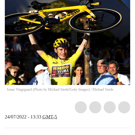
Jonas Vingegaard (Photo by Michael Steele/Getty Images)
/
Michael Steele
24/07/2022 - 13:33
GMT-5