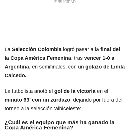
La
Selección Colombia
logró pasar a la
final del
la Copa América Femenina
, tras
vencer 1-0 a
Argentina,
en semifinales, con un
golazo de Linda
Caicedo.
La futbolista anotó el
gol de la victoria
en el
minuto 63′ con un zurdazo
, dejando por fuera del
torneo a la selección ‘albiceleste’.
¿Cuál es el equipo que más ha ganado la
Copa América Femenina?