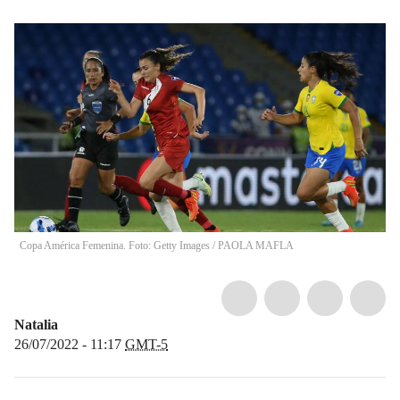
Copa América Femenina. Foto: Getty Images
/
PAOLA MAFLA
Natalia
26/07/2022 - 11:17
GMT-5