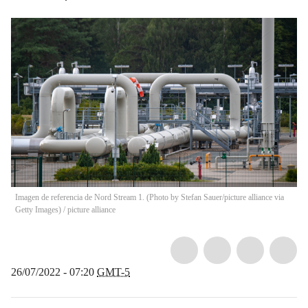
Imagen de referencia de Nord Stream 1. (Photo by Stefan Sauer/picture alliance via
Getty Images)
/
picture alliance
26/07/2022 - 07:20
GMT-5