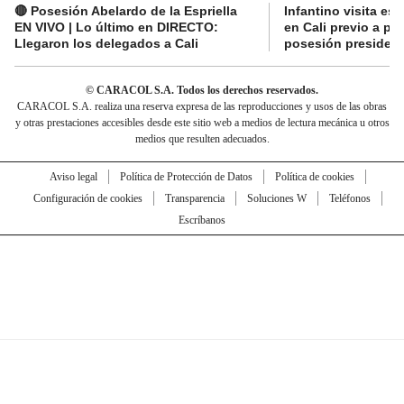
🔴 Posesión Abelardo de la Espriella
Infantino visita es
EN VIVO | Lo último en DIRECTO:
en Cali previo a pa
Llegaron los delegados a Cali
posesión presidenc
© CARACOL S.A. Todos los derechos reservados.
CARACOL S.A. realiza una reserva expresa de las reproducciones y usos de las obras
y otras prestaciones accesibles desde este sitio web a medios de lectura mecánica u otros
medios que resulten adecuados.
Aviso legal
Política de Protección de Datos
Política de cookies
Configuración de cookies
Transparencia
Soluciones W
Teléfonos
Escríbanos