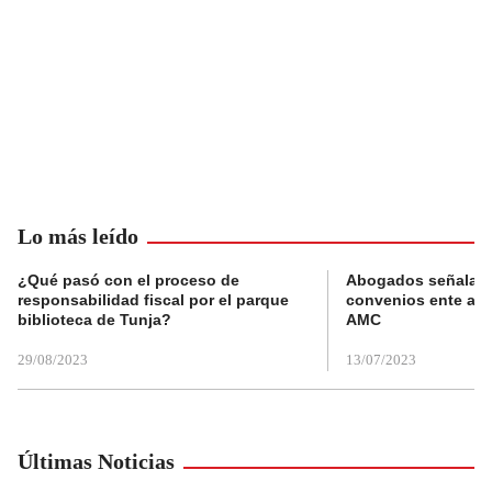
Lo más leído
¿Qué pasó con el proceso de
Abogados señalan 
responsabilidad fiscal por el parque
convenios ente alc
biblioteca de Tunja?
AMC
29/08/2023
13/07/2023
Últimas Noticias