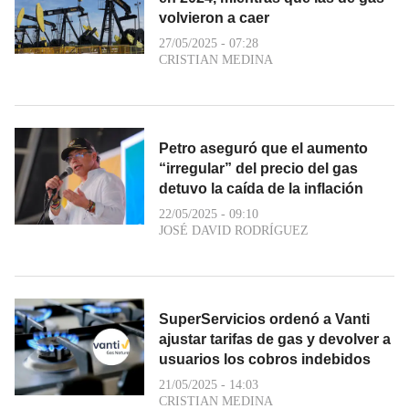
volvieron a caer
27/05/2025 - 07:28
CRISTIAN MEDINA
Petro aseguró que el aumento
“irregular” del precio del gas
detuvo la caída de la inflación
22/05/2025 - 09:10
JOSÉ DAVID RODRÍGUEZ
SuperServicios ordenó a Vanti
ajustar tarifas de gas y devolver a
usuarios los cobros indebidos
21/05/2025 - 14:03
CRISTIAN MEDINA