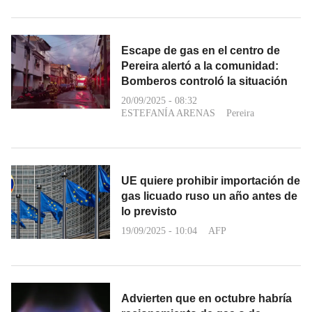
Escape de gas en el centro de
Pereira alertó a la comunidad:
Bomberos controló la situación
20/09/2025 - 08:32
ESTEFANÍA ARENAS
Pereira
UE quiere prohibir importación de
gas licuado ruso un año antes de
lo previsto
19/09/2025 - 10:04
AFP
Advierten que en octubre habría