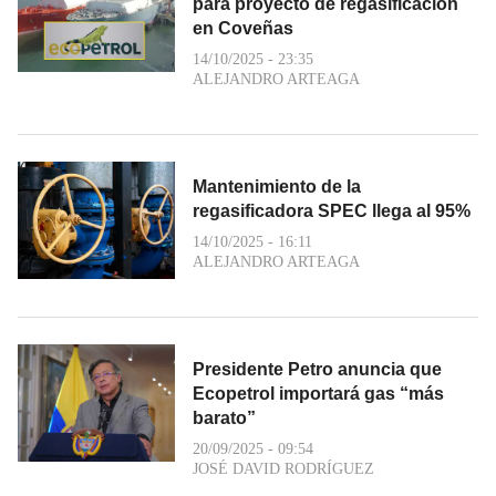
para proyecto de regasificación
en Coveñas
14/10/2025 - 23:35
ALEJANDRO ARTEAGA
Mantenimiento de la
regasificadora SPEC llega al 95%
14/10/2025 - 16:11
ALEJANDRO ARTEAGA
Presidente Petro anuncia que
Ecopetrol importará gas “más
barato”
20/09/2025 - 09:54
JOSÉ DAVID RODRÍGUEZ