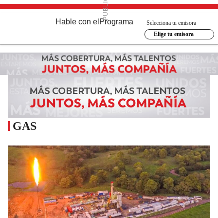
Hable con el
Programa
Selecciona tu emisora
Elige tu emisora
GAS