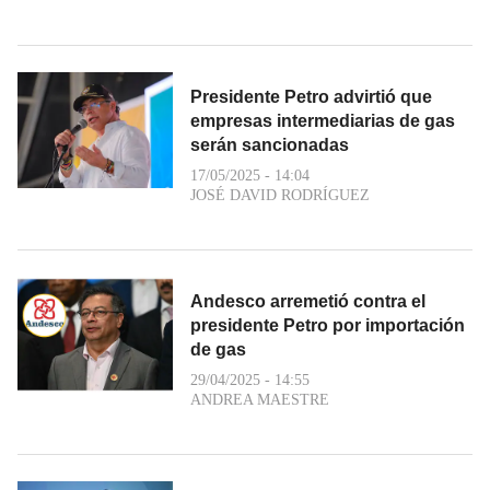
Presidente Petro advirtió que
empresas intermediarias de gas
serán sancionadas
17/05/2025 - 14:04
JOSÉ DAVID RODRÍGUEZ
Andesco arremetió contra el
presidente Petro por importación
de gas
29/04/2025 - 14:55
ANDREA MAESTRE