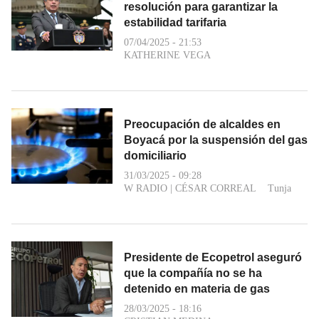
resolución para garantizar la
estabilidad tarifaria
07/04/2025 - 21:53
KATHERINE VEGA
Preocupación de alcaldes en
Boyacá por la suspensión del gas
domiciliario
31/03/2025 - 09:28
W RADIO
|
CÉSAR CORREAL
Tunja
Presidente de Ecopetrol aseguró
que la compañía no se ha
detenido en materia de gas
28/03/2025 - 18:16