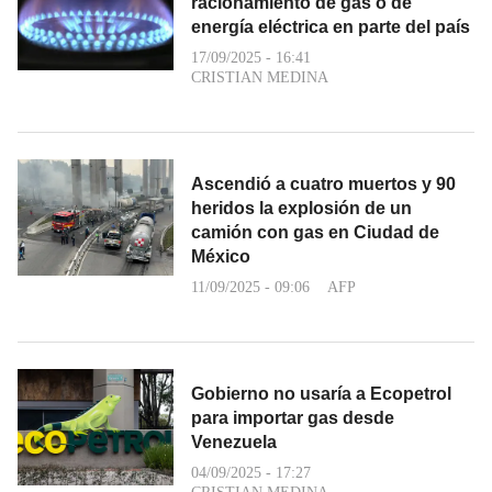
racionamiento de gas o de
energía eléctrica en parte del país
17/09/2025 - 16:41
CRISTIAN MEDINA
Ascendió a cuatro muertos y 90
heridos la explosión de un
camión con gas en Ciudad de
México
11/09/2025 - 09:06
AFP
Gobierno no usaría a Ecopetrol
para importar gas desde
Venezuela
04/09/2025 - 17:27