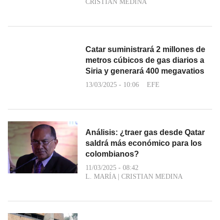
CRISTIAN MEDINA
Catar suministrará 2 millones de
metros cúbicos de gas diarios a
Siria y generará 400 megavatios
13/03/2025 - 10:06
EFE
Análisis: ¿traer gas desde Qatar
saldrá más económico para los
colombianos?
11/03/2025 - 08:42
L. MARÍA
|
CRISTIAN MEDINA