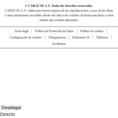
© CARACOL S.A. Todos los derechos reservados.
CARACOL S.A. realiza una reserva expresa de las reproducciones y usos de las obras
y otras prestaciones accesibles desde este sitio web a medios de lectura mecánica u otros
medios que resulten adecuados.
Aviso legal
Política de Protección de Datos
Política de cookies
Configuración de cookies
Transparencia
Soluciones W
Teléfonos
Escríbanos
Desplegar
Directo