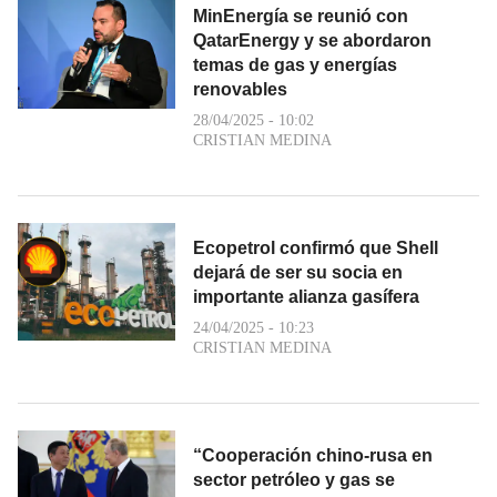
MinEnergía se reunió con
QatarEnergy y se abordaron
temas de gas y energías
renovables
28/04/2025 - 10:02
CRISTIAN MEDINA
Ecopetrol confirmó que Shell
dejará de ser su socia en
importante alianza gasífera
24/04/2025 - 10:23
CRISTIAN MEDINA
“Cooperación chino-rusa en
sector petróleo y gas se