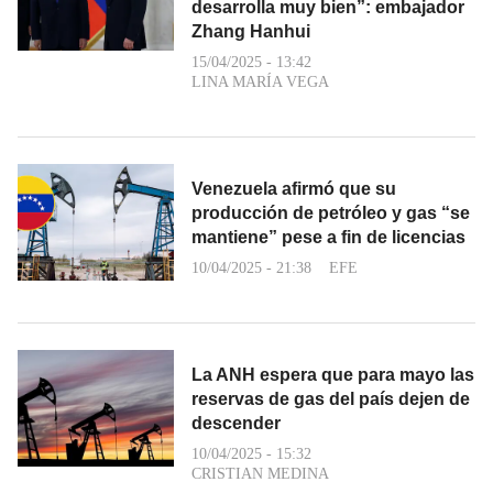
desarrolla muy bien”: embajador
Zhang Hanhui
15/04/2025 - 13:42
LINA MARÍA VEGA
Venezuela afirmó que su
producción de petróleo y gas “se
mantiene” pese a fin de licencias
10/04/2025 - 21:38
EFE
La ANH espera que para mayo las
reservas de gas del país dejen de
descender
10/04/2025 - 15:32
CRISTIAN MEDINA