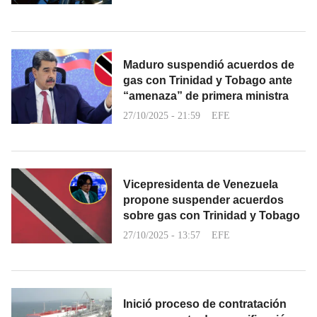
Maduro suspendió acuerdos de
gas con Trinidad y Tobago ante
“amenaza” de primera ministra
27/10/2025 - 21:59
EFE
Vicepresidenta de Venezuela
propone suspender acuerdos
sobre gas con Trinidad y Tobago
27/10/2025 - 13:57
EFE
Inició proceso de contratación