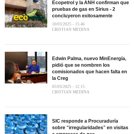
Ecopetrol y la ANH confirman que
pruebas de gas en Sirius - 2
concluyeron exitosamente
10/03/2025 - 15:46
CRISTIAN MEDINA
Edwin Palma, nuevo MinEnergía,
pidió que se nombren los
comisionados que hacen falta en
la Creg
05/03/2025 - 12:15
CRISTIAN MEDINA
SIC responde a Procuraduría
sobre “irregularidades” en visitas