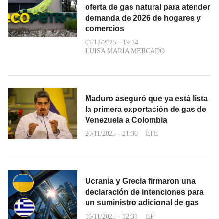
oferta de gas natural para atender
demanda de 2026 de hogares y
comercios
01/12/2025 - 19:14
LUISA MARÍA MERCADO
Maduro aseguró que ya está lista
la primera exportación de gas de
Venezuela a Colombia
20/11/2025 - 21:36
EFE
Ucrania y Grecia firmaron una
declaración de intenciones para
un suministro adicional de gas
16/11/2025 - 12:31
EP