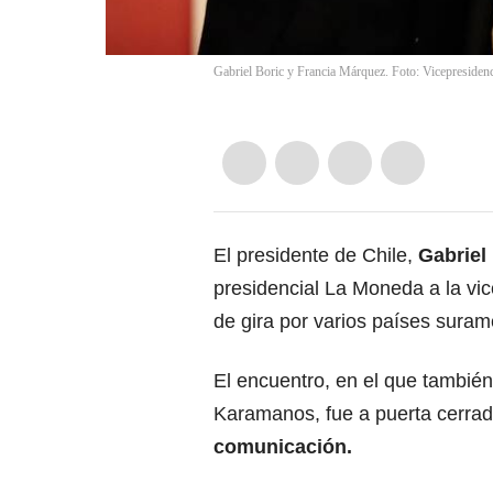
Gabriel Boric y Francia Márquez. Foto: Vicepresiden
El presidente de Chile,
Gabriel 
presidencial La Moneda a la vic
de gira por varios países suram
El encuentro, en el que también
Karamanos, fue a puerta cerra
comunicación.