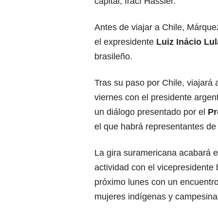
capital, Irací Hassler.
Antes de viajar a Chile, Márqu
el expresidente
Luiz Inácio Lul
brasileño.
Tras su paso por Chile, viajará
viernes con el presidente argen
un diálogo presentado por el
Pr
el que habrá representantes de
La gira suramericana acabará 
actividad con el vicepresidente 
próximo lunes con un encuentro
mujeres indígenas y campesina