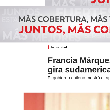
Actualidad
Francia Márquez
gira sudameric
El gobierno chileno mostró el a