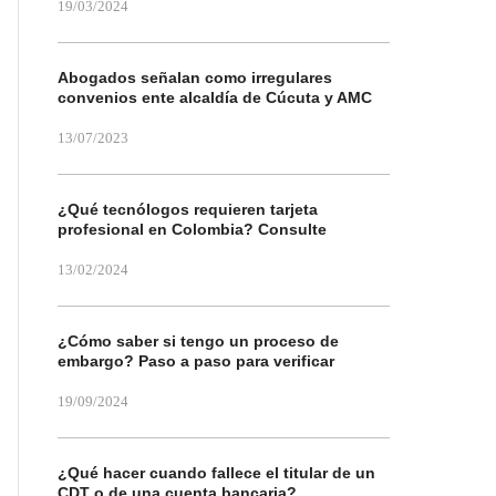
19/03/2024
Abogados señalan como irregulares
convenios ente alcaldía de Cúcuta y AMC
13/07/2023
¿Qué tecnólogos requieren tarjeta
profesional en Colombia? Consulte
13/02/2024
¿Cómo saber si tengo un proceso de
embargo? Paso a paso para verificar
19/09/2024
¿Qué hacer cuando fallece el titular de un
CDT o de una cuenta bancaria?