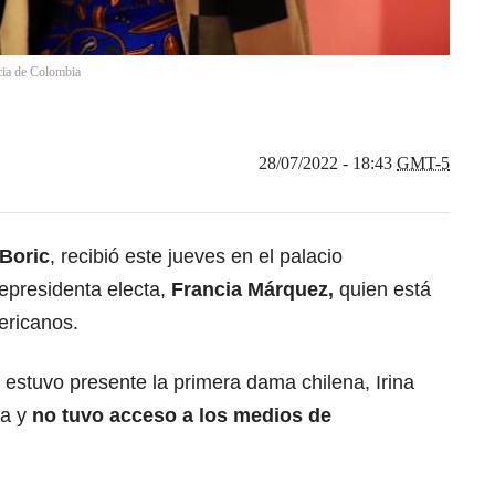
cia de Colombia
28/07/2022 - 18:43
GMT-5
Boric
, recibió este jueves en el palacio
epresidenta electa,
Francia Márquez,
quien está
ericanos.
 estuvo presente la primera dama chilena, Irina
da y
no tuvo acceso a los medios de