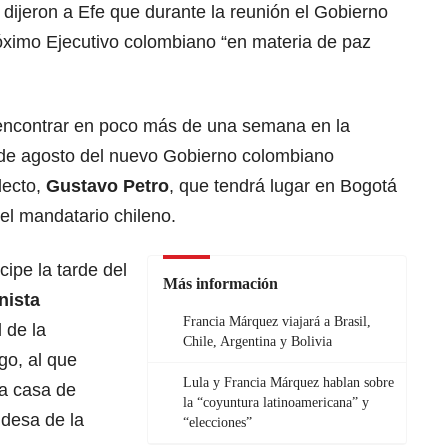
dijeron a Efe que durante la reunión el Gobierno
róximo Ejecutivo colombiano “en materia de paz
 encontrar en poco más de una semana en la
 de agosto del nuevo Gobierno colombiano
lecto,
Gustavo Petro
,
que tendrá lugar en Bogotá
 el mandatario chileno.
ipe la tarde del
Más información
nista
Francia Márquez viajará a Brasil,
 de la
Chile, Argentina y Bolivia
go, al que
Lula y Francia Márquez hablan sobre
la casa de
la “coyuntura latinoamericana” y
ldesa de la
“elecciones”