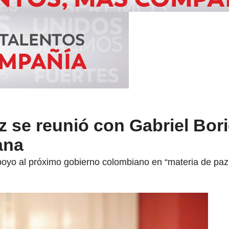
 se reunió con Gabriel Bori
ana
poyo al próximo gobierno colombiano en “materia de paz 