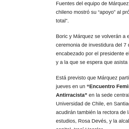
Fuentes del equipo de Márquez 
chileno mostró su “apoyo” al p
total”.
Boric y Márquez se volverán a
ceremonia de investidura del 7
encabezado por el presidente e
y a la que se espera que asista
Está previsto que Márquez partic
jueves en un
“Encuentro Femi
Antirracista”
en la sede central
Universidad de Chile, en Santia
acudirán también la rectora de 
estudios, Rosa Devés, y la alca