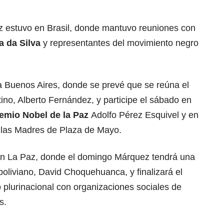
ez estuvo en Brasil, donde mantuvo reuniones con
a da Silva
y representantes del movimiento negro
 a Buenos Aires, donde se prevé que se reúna el
tino, Alberto Fernández, y participe el sábado en
emio Nobel de la Paz
Adolfo Pérez Esquivel y en
 las Madres de Plaza de Mayo.
en La Paz, donde el domingo Márquez tendrá una
boliviano, David Choquehuanca, y finalizará el
 plurinacional con organizaciones sociales de
s.