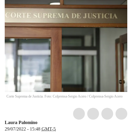
Corte Suprema de Justicia. Foto: Colprensa-Sergio Acero
/
Colprensa-Sergio Acero
Laura Palomino
29/07/2022 - 15:48
GMT-5