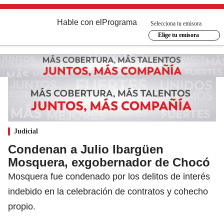
Hable con el
Programa
Selecciona tu emisora
Elige tu emisora
Judicial
Condenan a Julio Ibargüen
Mosquera, exgobernador de Chocó
Mosquera fue condenado por los delitos de interés
indebido en la celebración de contratos y cohecho
propio.