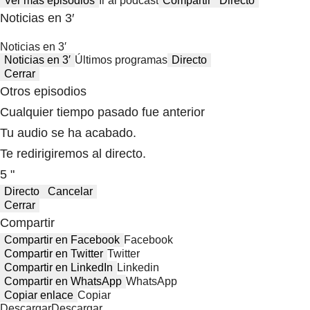
Ver más episodios
Ir al podcast
Compartir
Directo
Noticias en 3′
Noticias en 3′
Noticias en 3′
Últimos programas
Directo
Cerrar
Otros episodios
Cualquier tiempo pasado fue anterior
Tu audio se ha acabado.
Te redirigiremos al directo.
5 "
Directo
Cancelar
Cerrar
Compartir
Compartir en Facebook
Facebook
Compartir en Twitter
Twitter
Compartir en LinkedIn
Linkedin
Compartir en WhatsApp
WhatsApp
Copiar enlace
Copiar
Descargar
Descargar