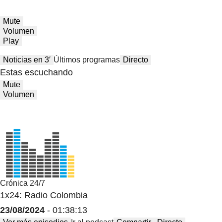
Mute
Volumen
Play
Noticias en 3′
Últimos programas
Directo
Estas escuchando
Mute
Volumen
Crónica 24/7
1x24: Radio Colombia
23/08/2024
- 01:38:13