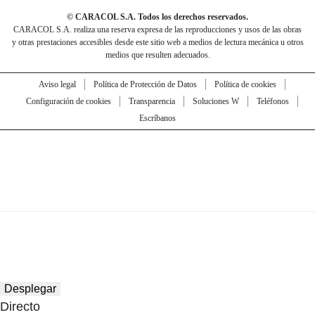
© CARACOL S.A. Todos los derechos reservados.
CARACOL S.A. realiza una reserva expresa de las reproducciones y usos de las obras
y otras prestaciones accesibles desde este sitio web a medios de lectura mecánica u otros
medios que resulten adecuados.
Aviso legal
Política de Protección de Datos
Política de cookies
Configuración de cookies
Transparencia
Soluciones W
Teléfonos
Escríbanos
Desplegar
Directo