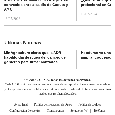
Abogados señalan como irregulares
¿Qué tecnólogos re
convenios ente alcaldía de Cúcuta y
profesional en Col
AMC
13/02/2024
13/07/2023
Últimas Noticias
MinAgricultura alerta que la ADR
Honduras ve una o
habilitó día despúes del cambio de
ampliar cooperaci
gobierno para firmar contratos
© CARACOL S.A. Todos los derechos reservados.
CARACOL S.A. realiza una reserva expresa de las reproducciones y usos de las obras
y otras prestaciones accesibles desde este sitio web a medios de lectura mecánica u otros
medios que resulten adecuados.
Aviso legal
Política de Protección de Datos
Política de cookies
Configuración de cookies
Transparencia
Soluciones W
Teléfonos