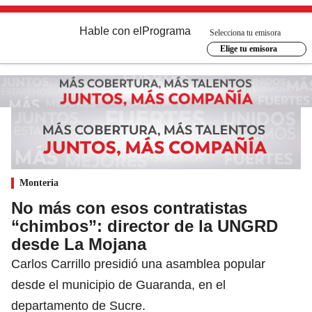
Hable con el
Programa
Selecciona tu emisora
Elige tu emisora
Monteria
No más con esos contratistas
“chimbos”: director de la UNGRD
desde La Mojana
Carlos Carrillo presidió una asamblea popular
desde el municipio de Guaranda, en el
departamento de Sucre.