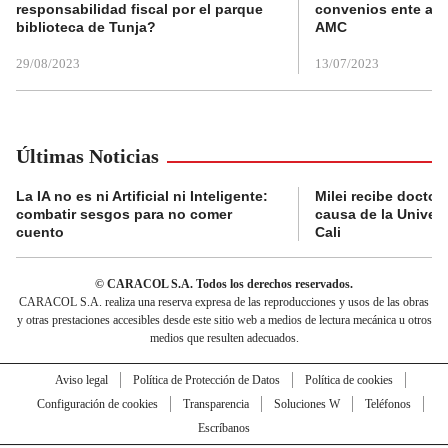
responsabilidad fiscal por el parque
convenios ente alc
biblioteca de Tunja?
AMC
29/08/2023
13/07/2023
Últimas Noticias
La IA no es ni Artificial ni Inteligente:
Milei recibe doctor
combatir sesgos para no comer
causa de la Univer
cuento
Cali
© CARACOL S.A. Todos los derechos reservados.
CARACOL S.A. realiza una reserva expresa de las reproducciones y usos de las obras
y otras prestaciones accesibles desde este sitio web a medios de lectura mecánica u otros
medios que resulten adecuados.
Aviso legal
Política de Protección de Datos
Política de cookies
Configuración de cookies
Transparencia
Soluciones W
Teléfonos
Escríbanos