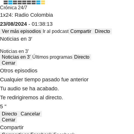
Crónica 24/7
1x24: Radio Colombia
23/08/2024
- 01:38:13
Ver más episodios
Ir al podcast
Compartir
Directo
Noticias en 3′
Noticias en 3′
Noticias en 3′
Últimos programas
Directo
Cerrar
Otros episodios
Cualquier tiempo pasado fue anterior
Tu audio se ha acabado.
Te redirigiremos al directo.
5 "
Directo
Cancelar
Cerrar
Compartir