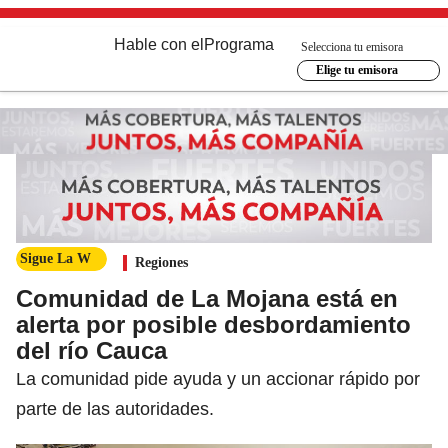
Hable con el
Programa
Selecciona tu emisora
Elige tu emisora
Sigue La W
Regiones
Comunidad de La Mojana está en
alerta por posible desbordamiento
del río Cauca
La comunidad pide ayuda y un accionar rápido por
parte de las autoridades.