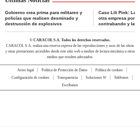
Gobierno crea prima para militares y
Caso Lili Pink: La F
policías que realicen desminado y
otra empresa por p
destrucción de explosivos
contrabando y lava
© CARACOL S.A. Todos los derechos reservados.
CARACOL S.A. realiza una reserva expresa de las reproducciones y usos de las obras
y otras prestaciones accesibles desde este sitio web a medios de lectura mecánica u otros
medios que resulten adecuados.
Aviso legal
Política de Protección de Datos
Política de cookies
Configuración de cookies
Transparencia
Soluciones W
Teléfonos
Escríbanos