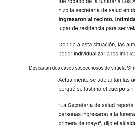
fue robado de la funeraria Los
hizo la secretaría de salud en
ingresaron al recinto, intimid
lugar de residencia para ser ve
Debido a esta situación, las au
poder individualizar a los impli
Descartan dos casos sospechosos de viruela Sím
Actualmente se adelantan las
a
porqué se lastimó el cuerpo sin 
“La Secretaría de salud reporta 
personas ingresaron a la funerar
primera de mayo”, dijo el alcal