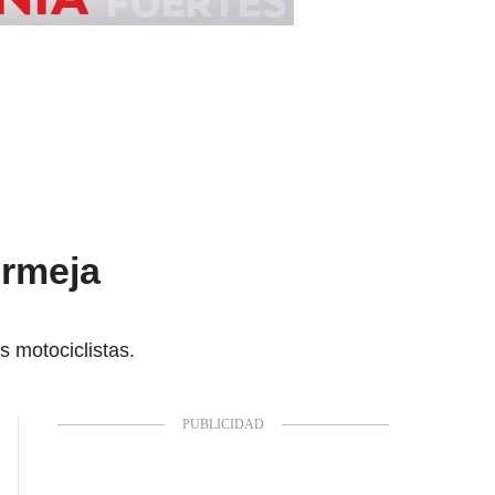
ermeja
s motociclistas.