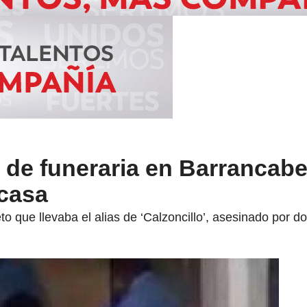
 de funeraria en Barrancab
 casa
o que llevaba el alias de ‘Calzoncillo’, asesinado por do