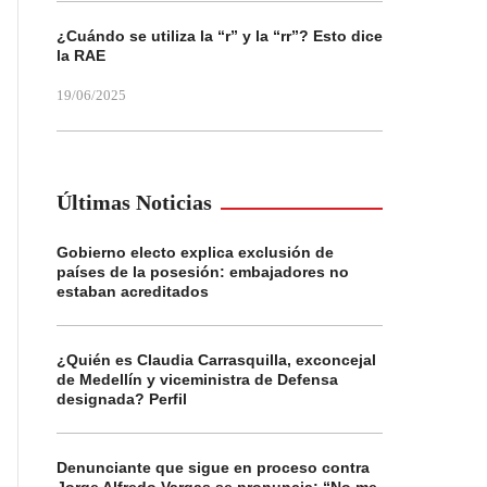
¿Cuándo se utiliza la “r” y la “rr”? Esto dice
la RAE
19/06/2025
Últimas Noticias
Gobierno electo explica exclusión de
países de la posesión: embajadores no
estaban acreditados
¿Quién es Claudia Carrasquilla, exconcejal
de Medellín y viceministra de Defensa
designada? Perfil
Denunciante que sigue en proceso contra