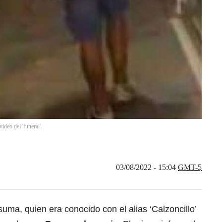
video del 'funeral'.
03/08/2022 - 15:04
GMT-5
ma, quien era conocido con el alias ‘Calzoncillo’