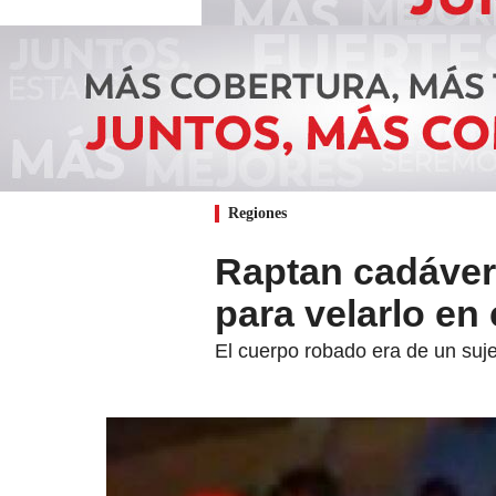
Regiones
Raptan cadáver
para velarlo en
El cuerpo robado era de un sujet