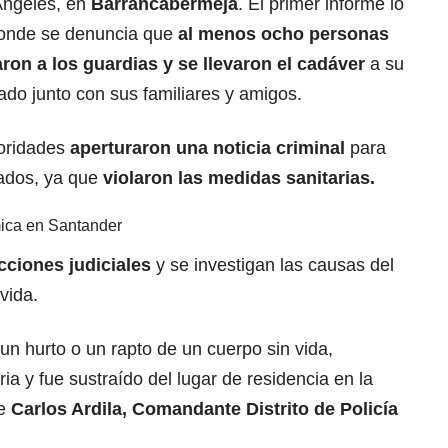
 Ángeles, en
Barrancabermeja
. El primer informe lo
 donde se denuncia que
al menos ocho personas
aron a los guardias y se llevaron el cadáver
a su
lado junto con sus familiares y amigos.
toridades
aperturaron una noticia criminal
para
cados, ya que
violaron las medidas sanitarias.
ica en Santander
cciones judiciales
y se investigan las causas del
vida.
un hurto o un rapto de un cuerpo sin vida,
ia y fue sustraído del lugar de residencia en la
de
Carlos Ardila, Comandante Distrito de Policía