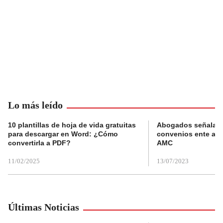
Lo más leído
10 plantillas de hoja de vida gratuitas
Abogados señalan 
para descargar en Word: ¿Cómo
convenios ente alc
convertirla a PDF?
AMC
11/02/2025
13/07/2023
Últimas Noticias