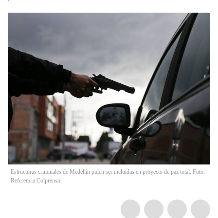
Estructuras criminales de Medellín piden ser incluidas en proyecto de paz total. Foto:
Referencia Colprensa