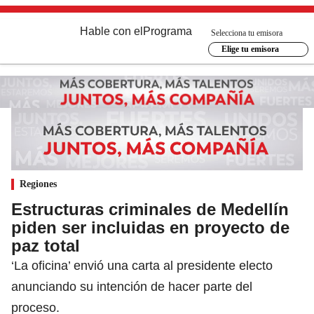
Hable con el
Programa
Selecciona tu emisora
Elige tu emisora
Regiones
Estructuras criminales de Medellín
piden ser incluidas en proyecto de
paz total
‘La oficina’ envió una carta al presidente electo
anunciando su intención de hacer parte del
proceso.