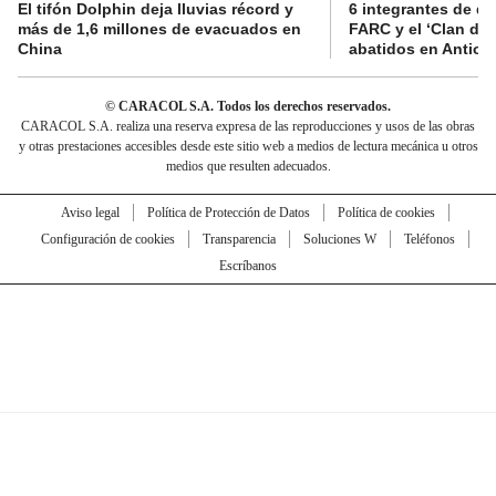
El tifón Dolphin deja lluvias récord y
6 integrantes de di
más de 1,6 millones de evacuados en
FARC y el ‘Clan del
China
abatidos en Antioq
© CARACOL S.A. Todos los derechos reservados.
CARACOL S.A. realiza una reserva expresa de las reproducciones y usos de las obras
y otras prestaciones accesibles desde este sitio web a medios de lectura mecánica u otros
medios que resulten adecuados.
Aviso legal
Política de Protección de Datos
Política de cookies
Configuración de cookies
Transparencia
Soluciones W
Teléfonos
Escríbanos