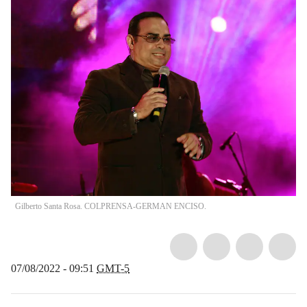
Gilberto Santa Rosa. COLPRENSA-GERMAN ENCISO.
07/08/2022 - 09:51
GMT-5