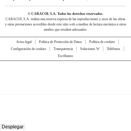
© CARACOL S.A. Todos los derechos reservados.
CARACOL S.A. realiza una reserva expresa de las reproducciones y usos de las obras
y otras prestaciones accesibles desde este sitio web a medios de lectura mecánica u otros
medios que resulten adecuados.
Aviso legal
Política de Protección de Datos
Política de cookies
Configuración de cookies
Transparencia
Soluciones W
Teléfonos
Escríbanos
Desplegar