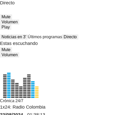
Directo
Mute
Volumen
Play
Noticias en 3′
Últimos programas
Directo
Estas escuchando
Mute
Volumen
Crónica 24/7
1x24: Radio Colombia
23/08/2024
- 01:38:13