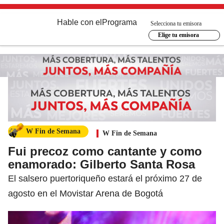
Hable con el
Programa
Selecciona tu emisora
Elige tu emisora
W Fin de Semana
W Fin de Semana
Fui precoz como cantante y como
enamorado: Gilberto Santa Rosa
El salsero puertoriqueño estará el próximo 27 de
agosto en el Movistar Arena de Bogotá