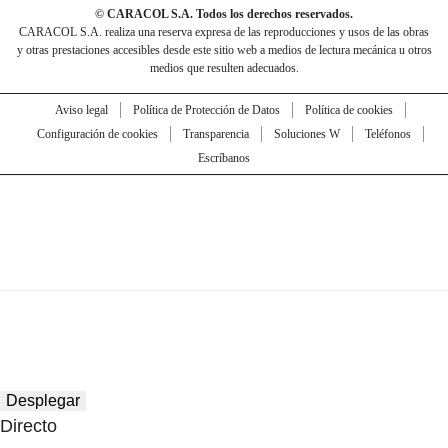
© CARACOL S.A. Todos los derechos reservados.
CARACOL S.A. realiza una reserva expresa de las reproducciones y usos de las obras
y otras prestaciones accesibles desde este sitio web a medios de lectura mecánica u otros
medios que resulten adecuados.
Aviso legal
Política de Protección de Datos
Política de cookies
Configuración de cookies
Transparencia
Soluciones W
Teléfonos
Escríbanos
Desplegar
Directo