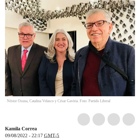
Néstor Osuna, Catalina Velasco y César Gaviria. Foto: Partido Liberal
Kamila Correa
09/08/2022 - 22:17
GMT-5