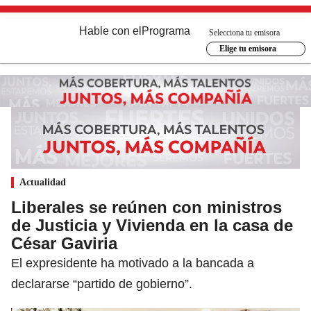
Hable con el
Programa
Selecciona tu emisora
Elige tu emisora
Actualidad
Liberales se reúnen con ministros
de Justicia y Vivienda en la casa de
César Gaviria
El expresidente ha motivado a la bancada a
declararse “partido de gobierno”.