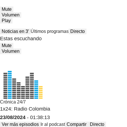
Mute
Volumen
Play
Noticias en 3′
Últimos programas
Directo
Estas escuchando
Mute
Volumen
Crónica 24/7
1x24: Radio Colombia
23/08/2024
- 01:38:13
Ver más episodios
Ir al podcast
Compartir
Directo