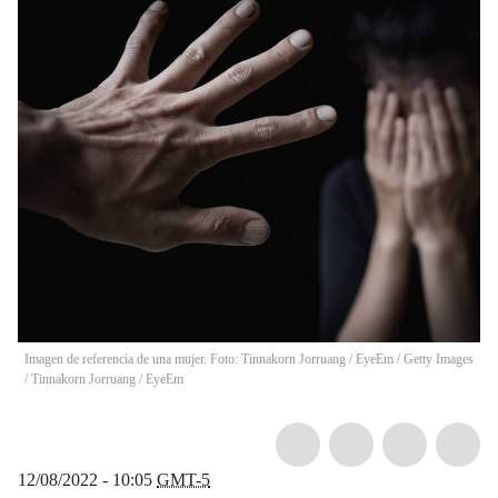
Imagen de referencia de una mujer. Foto: Tinnakorn Jorruang / EyeEm / Getty Images
/ Tinnakorn Jorruang / EyeEm
12/08/2022 - 10:05
GMT-5