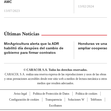
AMC
13/02/2024
13/07/2023
Últimas Noticias
MinAgricultura alerta que la ADR
Honduras ve una o
habilitó día despúes del cambio de
ampliar cooperaci
gobierno para firmar contratos
© CARACOL S.A. Todos los derechos reservados.
CARACOL S.A. realiza una reserva expresa de las reproducciones y usos de las obras
y otras prestaciones accesibles desde este sitio web a medios de lectura mecánica u otros
medios que resulten adecuados.
Aviso legal
Política de Protección de Datos
Política de cookies
Configuración de cookies
Transparencia
Soluciones W
Teléfonos
Escríbanos