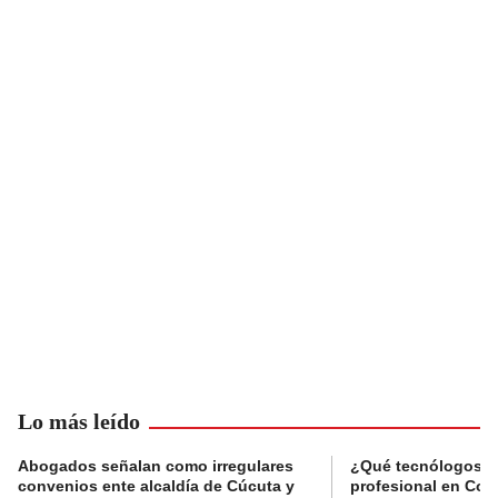
Lo más leído
Abogados señalan como irregulares
¿Qué tecnólogos re
convenios ente alcaldía de Cúcuta y
profesional en Col