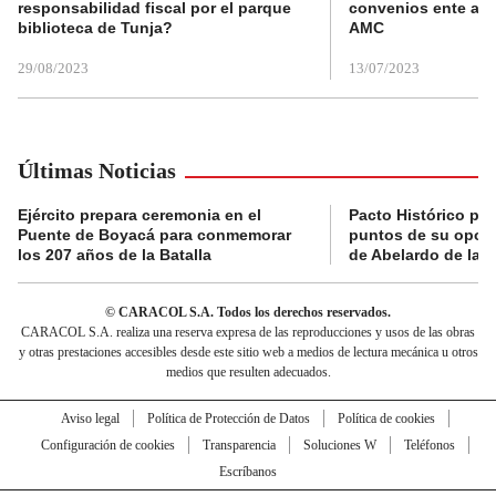
responsabilidad fiscal por el parque
convenios ente alc
biblioteca de Tunja?
AMC
29/08/2023
13/07/2023
Últimas Noticias
Ejército prepara ceremonia en el
Pacto Histórico pre
Puente de Boyacá para conmemorar
puntos de su oposi
los 207 años de la Batalla
de Abelardo de la E
© CARACOL S.A. Todos los derechos reservados.
CARACOL S.A. realiza una reserva expresa de las reproducciones y usos de las obras
y otras prestaciones accesibles desde este sitio web a medios de lectura mecánica u otros
medios que resulten adecuados.
Aviso legal
Política de Protección de Datos
Política de cookies
Configuración de cookies
Transparencia
Soluciones W
Teléfonos
Escríbanos