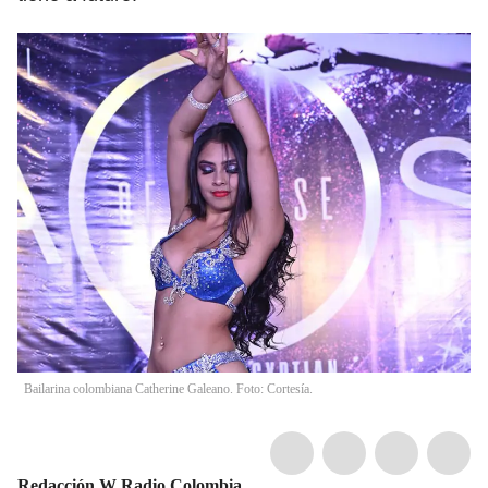
Bailarina colombiana Catherine Galeano. Foto: Cortesía.
Redacción W Radio Colombia