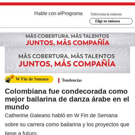
Hable con el
Programa
Selecciona tu emisora
Elige tu emisora
W Fin de Semana
Tendencias
Colombiana fue condecorada como
mejor bailarina de danza árabe en el
mundo
Catherine Galeano habló en W Fin de Semana
sobre su carrera como bailarina y los proyectos que
tiene a futuro.