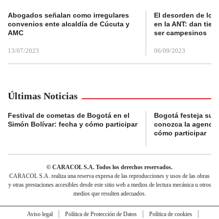
Abogados señalan como irregulares
El desorden de los
convenios ente alcaldía de Cúcuta y
en la ANT: dan tier
AMC
ser campesinos
13/07/2023
06/09/2023
Últimas Noticias
Festival de cometas de Bogotá en el
Bogotá festeja su 
Simón Bolívar: fecha y cómo participar
conozca la agenda 
cómo participar
© CARACOL S.A. Todos los derechos reservados.
CARACOL S.A. realiza una reserva expresa de las reproducciones y usos de las obras
y otras prestaciones accesibles desde este sitio web a medios de lectura mecánica u otros
medios que resulten adecuados.
Aviso legal
Política de Protección de Datos
Política de cookies