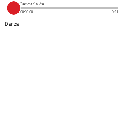
Escucha el audio
00:00:00
10:21
Danza