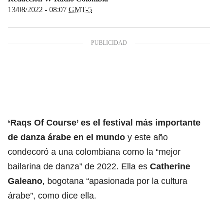
13/08/2022 - 08:07
GMT-5
‘Raqs Of Course’ es el festival más importante
de danza árabe en el mundo
y este año
condecoró a una colombiana como la “mejor
bailarina de danza” de 2022. Ella es
Catherine
Galeano
, bogotana “apasionada por la cultura
árabe”, como dice ella.