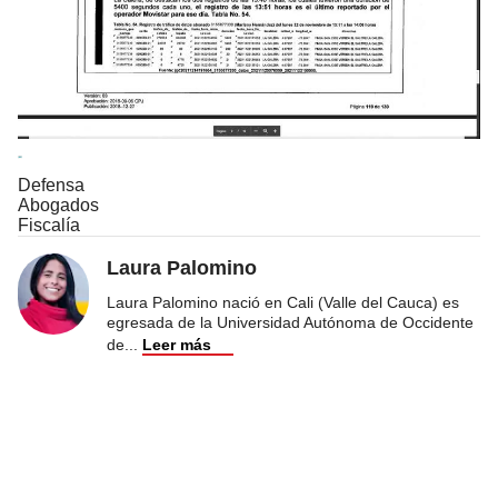
Defensa
Abogados
Fiscalía
Laura Palomino
Laura Palomino nació en Cali (Valle del Cauca) es
egresada de la Universidad Autónoma de Occidente
de
...
Leer más