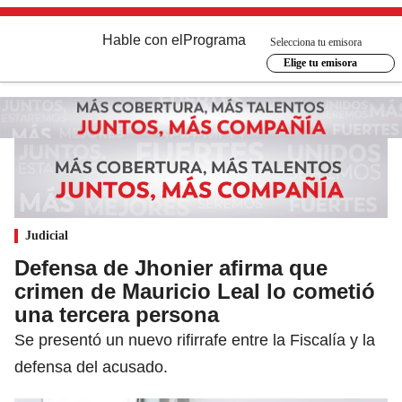
Hable con el
Programa
Selecciona tu emisora
Elige tu emisora
Judicial
Defensa de Jhonier afirma que
crimen de Mauricio Leal lo cometió
una tercera persona
Se presentó un nuevo rifirrafe entre la Fiscalía y la
defensa del acusado.