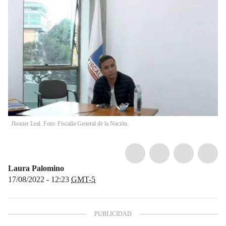
Jhonier Leal. Foto: Fiscalía General de la Nación.
Laura Palomino
17/08/2022 - 12:23
GMT-5