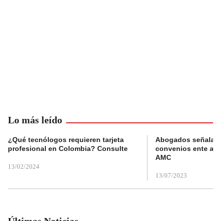
Lo más leído
¿Qué tecnólogos requieren tarjeta
Abogados señalan 
profesional en Colombia? Consulte
convenios ente alc
AMC
13/02/2024
13/07/2023
Últimas Noticias