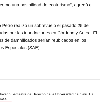
 como una posibilidad de ecoturismo”, agregó el
e Petro realizó un sobrevuelo el pasado 25 de
adas por las inundaciones en Córdoba y Sucre. El
es de damnificados serían reubicados en los
vos Especiales (SAE).
 Noveno Semestre de Derecho de la Universidad del Sinú. Ha
 más