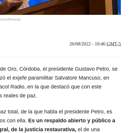
ca (referencia)
26/08/2022 - 10:46
GMT-5
de Oro, Córdoba, el presidente Gustavo Petro, se
izó el exjefe paramilitar Salvatore Mancuso, en
acol Radio, en la que destacó que con este
s reales de paz.
z total, de la que habla el presidente Petro, es
os con ella.
Es un respaldo abierto y público a
ral, de la justicia restaurativa,
el de una