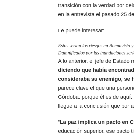
transición con la verdad por d
en la entrevista el pasado 25 d
Le puede interesar:
Estos serían los riesgos en Buenavista y
Damnificados por las inundaciones serí
A lo anterior, el jefe de Estado 
diciendo que había encontrad
consideraba su enemigo, se h
parece clave el que una persona
Córdoba, porque él es de aquí, 
llegue a la conclusión que por 
“
La paz implica un pacto en 
educación superior, ese pacto t