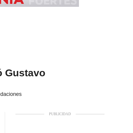
ó Gustavo
undaciones