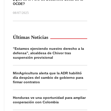
OCDE?
08/07/2025
Últimas Noticias
“Estamos ejerciendo nuestro derecho a la
defensa”, alcaldesa de Chivor tras
suspensión provisional
MinAgricultura alerta que la ADR habilitó
día despúes del cambio de gobierno para
firmar contratos
Honduras ve una oportunidad para ampliar
cooperación con Colombia