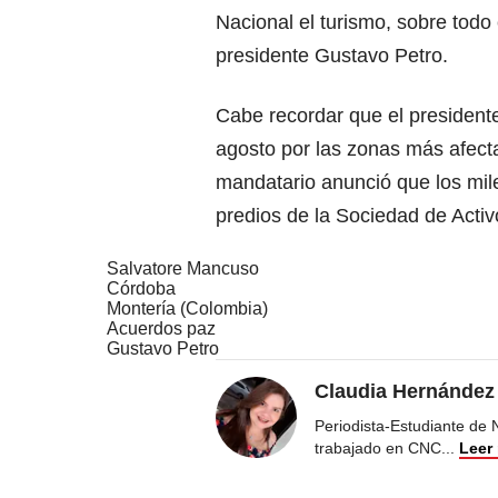
Nacional el turismo, sobre todo
presidente Gustavo Petro.
Cabe recordar que el president
agosto por las zonas más afect
mandatario anunció que los mil
predios de la Sociedad de Acti
Salvatore Mancuso
Córdoba
Montería (Colombia)
Acuerdos paz
Gustavo Petro
Claudia Hernández
Periodista-Estudiante de
trabajado en CNC
...
Leer