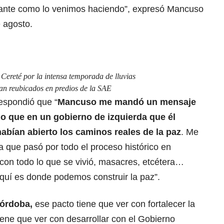
elante como lo venimos haciendo”, expresó Mancuso
e agosto.
 Cereté por la intensa temporada de lluvias
an reubicados en predios de la SAE
respondió que “
Mancuso me mandó un mensaje
o que en un gobierno de izquierda que él
abían abierto los caminos reales de la paz
. Me
 que pasó por todo el proceso histórico en
con todo lo que se vivió, masacres, etcétera…
aquí es donde podemos construir la paz”.
Córdoba,
ese pacto tiene que ver con fortalecer la
iene que ver con desarrollar con el Gobierno