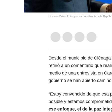
Gustavo Petro. Foto: prensa Presidencia de la Repúbli
Desde el municipio de Ciénaga 
refirió a un comentario que real
medio de una entrevista en Car
gobierno se han abierto camino
“Estoy convencido de que esa pa
posible y estamos comprometid
ese enfoque, el de la paz integ