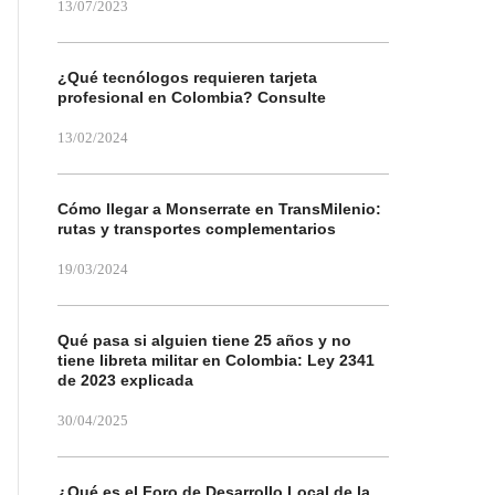
13/07/2023
¿Qué tecnólogos requieren tarjeta
profesional en Colombia? Consulte
13/02/2024
Cómo llegar a Monserrate en TransMilenio:
rutas y transportes complementarios
19/03/2024
Qué pasa si alguien tiene 25 años y no
tiene libreta militar en Colombia: Ley 2341
de 2023 explicada
30/04/2025
¿Qué es el Foro de Desarrollo Local de la