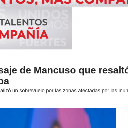
nsaje de Mancuso que resalt
ba
ealizó un sobrevuelo por las zonas afectadas por las in