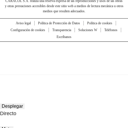
CARACOL S.A. realiza una reserva expresa de las reproducciones y usos de las obras
y otras prestaciones accesibles desde este sitio web a medios de lectura mecánica u otros
medios que resulten adecuados.
Aviso legal
Política de Protección de Datos
Política de cookies
Configuración de cookies
Transparencia
Soluciones W
Teléfonos
Escríbanos
Desplegar
Directo