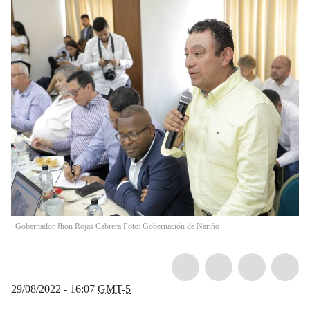
Gobernador Jhon Rojas Cabrera Foto: Gobernación de Nariño
29/08/2022 - 16:07
GMT-5