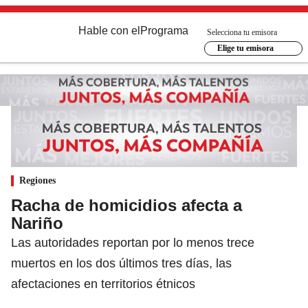
Hable con el
Programa
Selecciona tu emisora
Elige tu emisora
Regiones
Racha de homicidios afecta a
Nariño
Las autoridades reportan por lo menos trece
muertos en los dos últimos tres días, las
afectaciones en territorios étnicos