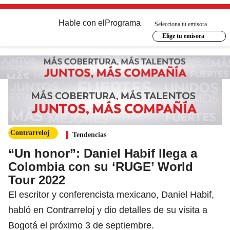
Hable con el
Programa
Selecciona tu emisora
Elige tu emisora
Contrarreloj
Tendencias
“Un honor”: Daniel Habif llega a
Colombia con su ‘RUGE’ World
Tour 2022
El escritor y conferencista mexicano, Daniel Habif,
habló en Contrarreloj y dio detalles de su visita a
Bogotá el próximo 3 de septiembre.