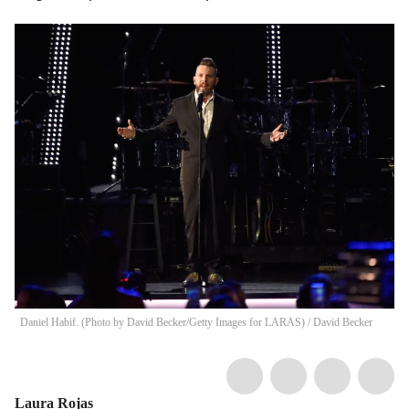
Daniel Habif. (Photo by David Becker/Getty Images for LARAS)
/
David Becker
Laura Rojas