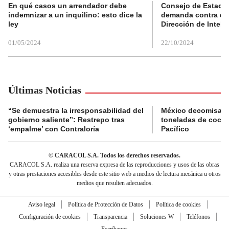
En qué casos un arrendador debe
Consejo de Estado
indemnizar a un inquilino: esto dice la
demanda contra de
ley
Dirección de Inteli
01/05/2024
22/10/2024
Últimas Noticias
“Se demuestra la irresponsabilidad del
México decomisa m
gobierno saliente”: Restrepo tras
toneladas de cocaí
‘empalme’ con Contraloría
Pacífico
© CARACOL S.A. Todos los derechos reservados.
CARACOL S.A. realiza una reserva expresa de las reproducciones y usos de las obras
y otras prestaciones accesibles desde este sitio web a medios de lectura mecánica u otros
medios que resulten adecuados.
Aviso legal
Política de Protección de Datos
Política de cookies
Configuración de cookies
Transparencia
Soluciones W
Teléfonos