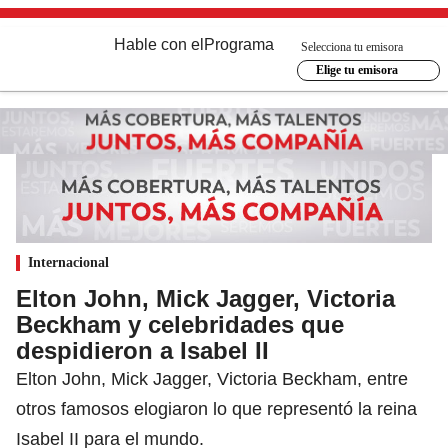
Hable con el
Programa
Selecciona tu emisora
Elige tu emisora
Internacional
Elton John, Mick Jagger, Victoria
Beckham y celebridades que
despidieron a Isabel II
Elton John, Mick Jagger, Victoria Beckham, entre
otros famosos elogiaron lo que representó la reina
Isabel II para el mundo.