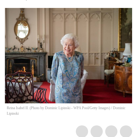
Reina Isabel II. (Photo by Dominic Lipinski - WPA Pool/Getty Images)
/
Dominic
Lipinski