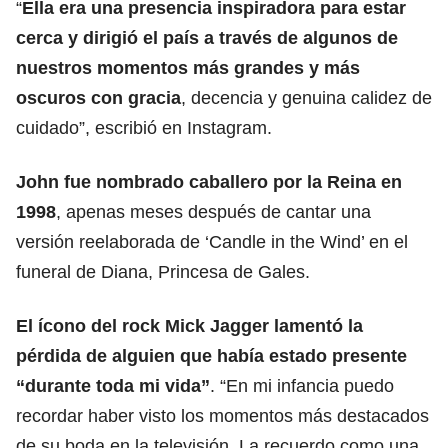
“
Ella era una presencia inspiradora para estar
cerca y dirigió el país a través de algunos de
nuestros momentos más grandes y más
oscuros con gracia
, decencia y genuina calidez de
cuidado”, escribió en Instagram.
John fue nombrado caballero por la Reina en
1998
, apenas meses después de cantar una
versión reelaborada de ‘Candle in the Wind’ en el
funeral de Diana, Princesa de Gales.
El ícono del rock Mick Jagger lamentó la
pérdida de alguien que había estado presente
“durante toda mi vida”
. “En mi infancia puedo
recordar haber visto los momentos más destacados
de su boda en la televisión. La recuerdo como una