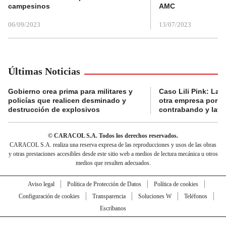
campesinos
AMC
06/09/2023
13/07/2023
Últimas Noticias
Gobierno crea prima para militares y
Caso Lili Pink: La F
policías que realicen desminado y
otra empresa por p
destrucción de explosivos
contrabando y lava
© CARACOL S.A. Todos los derechos reservados.
CARACOL S.A. realiza una reserva expresa de las reproducciones y usos de las obras
y otras prestaciones accesibles desde este sitio web a medios de lectura mecánica u otros
medios que resulten adecuados.
Aviso legal
Política de Protección de Datos
Política de cookies
Configuración de cookies
Transparencia
Soluciones W
Teléfonos
Escríbanos