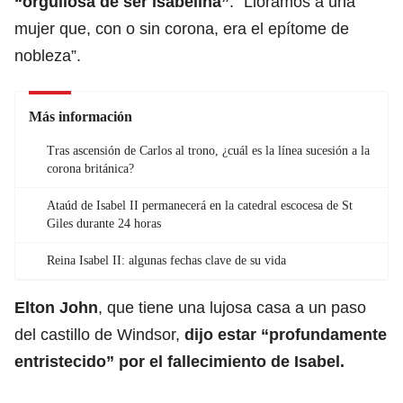
“orgullosa de ser isabelina”
. “Lloramos a una
mujer que, con o sin corona, era el epítome de
nobleza”.
Más información
Tras ascensión de Carlos al trono, ¿cuál es la línea sucesión a la
corona británica?
Ataúd de Isabel II permanecerá en la catedral escocesa de St
Giles durante 24 horas
Reina Isabel II: algunas fechas clave de su vida
Elton John
, que tiene una lujosa casa a un paso
del castillo de Windsor,
dijo estar “profundamente
entristecido” por el fallecimiento de Isabel.