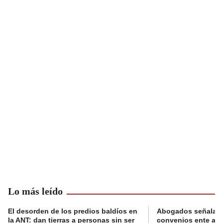
Lo más leído
El desorden de los predios baldíos en
Abogados señalan 
la ANT: dan tierras a personas sin ser
convenios ente alc