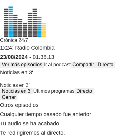
Crónica 24/7
1x24: Radio Colombia
23/08/2024
- 01:38:13
Ver más episodios
Ir al podcast
Compartir
Directo
Noticias en 3′
Noticias en 3′
Noticias en 3′
Últimos programas
Directo
Cerrar
Otros episodios
Cualquier tiempo pasado fue anterior
Tu audio se ha acabado.
Te redirigiremos al directo.