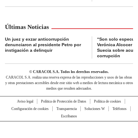
Últimas Noticias
Un juez y exzar anticorrupción
“Son solo especula
denunciaron al presidente Petro por
Verónica Alcocer a 
instigación a delinquir
Suecia sobre acus
corrupción
© CARACOL S.A. Todos los derechos reservados.
CARACOL S.A. realiza una reserva expresa de las reproducciones y usos de las obras
y otras prestaciones accesibles desde este sitio web a medios de lectura mecánica u otros
medios que resulten adecuados.
Aviso legal
Política de Protección de Datos
Política de cookies
Configuración de cookies
Transparencia
Soluciones W
Teléfonos
Escríbanos