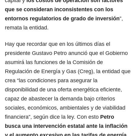
capital y
los costos de operación son factores
que se consideran inconsistentes con los
entornos regulatorios de grado de inversión
”,
remata la entidad.
Hay que recordar que en los últimos días el
presidente Gustavo Petro anunció que el Gobierno
asumirá las funciones de la Comisión de
Regulación de Energía y Gas (Creg), la entidad que
crea “las condiciones para asegurar la
disponibilidad de una oferta energética eficiente,
capaz de abastecer la demanda bajo criterios
sociales, económicos, ambientales y de viabilidad
financiera”, según dice la ley. Con esto
Petro
busca una intervención estatal ante la inflación
y el aumento excesivo en las tarifas de energía,