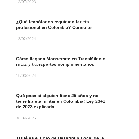
13/07/2023
¿Qué tecnólogos requieren tarjeta
profesional en Colombia? Consulte
13/02/2024
Cómo llegar a Monserrate en TransMilenio:
rutas y transportes complementarios
19/03/2024
Qué pasa si alguien tiene 25 años y no
tiene libreta militar en Colombia: Ley 2341
de 2023 explicada
30/04/2025
¿Qué es el Foro de Desarrollo Local de la