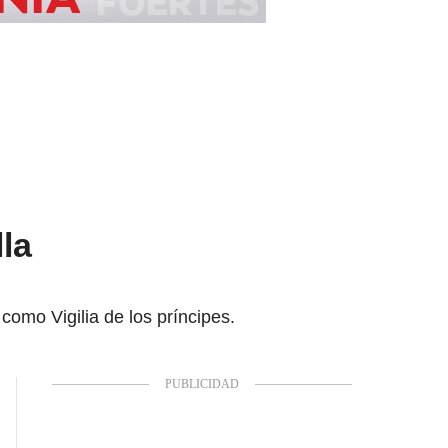
lla
como Vigilia de los príncipes.