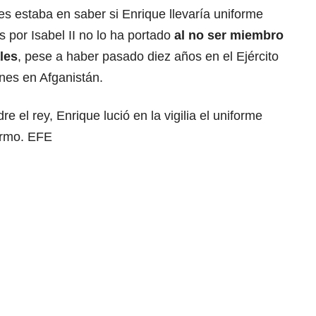
s estaba en saber si Enrique llevaría uniforme
s por Isabel II no lo ha portado
al no ser miembro
ales
, pese a haber pasado diez años en el Ejército
nes en Afganistán.
e el rey, Enrique lució en la vigilia el uniforme
ermo. EFE