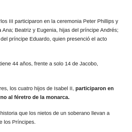
los III participaron en la ceremonia Peter Phillips y
sa Ana; Beatriz y Eugenia, hijas del príncipe Andrés;
 del príncipe Eduardo, quien presenció el acto
, tiene 44 años, frente a solo 14 de Jacobo,
es, los cuatro hijos de Isabel II,
participaron en
no al féretro de la monarca.
 historia que los nietos de un soberano llevan a
e los Príncipes.