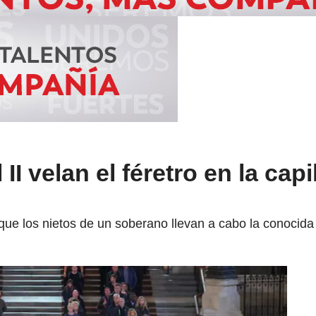
II velan el féretro en la capi
 que los nietos de un soberano llevan a cabo la conocida 