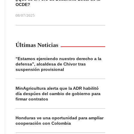
OCDE?
08/07/2025
Últimas Noticias
“Estamos ejerciendo nuestro derecho a la
defensa”, alcaldesa de Chivor tras
suspensión provisional
MinAgricultura alerta que la ADR habilitó
día despúes del cambio de gobierno para
firmar contratos
Honduras ve una oportunidad para ampliar
cooperación con Colombia