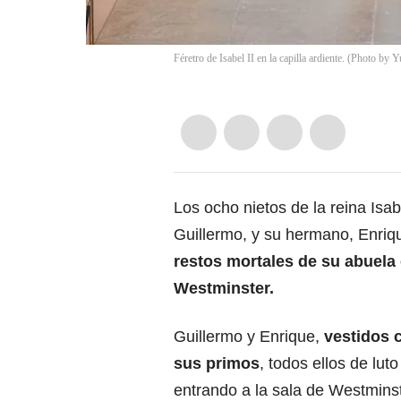
Féretro de Isabel II en la capilla ardiente. (Photo 
Los ocho nietos de la reina Isab
Guillermo, y su hermano, Enriq
restos mortales de su abuela e
Westminster.
Guillermo y Enrique,
vestidos 
sus primos
, todos ellos de lu
entrando a la sala de Westminste