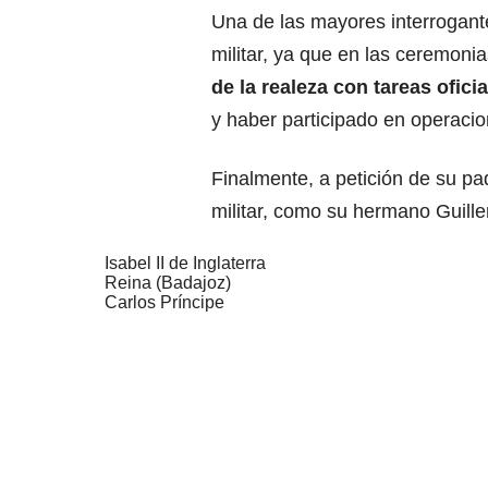
Una de las mayores interrogante
militar, ya que en las ceremonia
de la realeza con tareas ofici
y haber participado en operacio
Finalmente, a petición de su padr
militar, como su hermano Guill
Isabel II de Inglaterra
Reina (Badajoz)
Carlos Príncipe