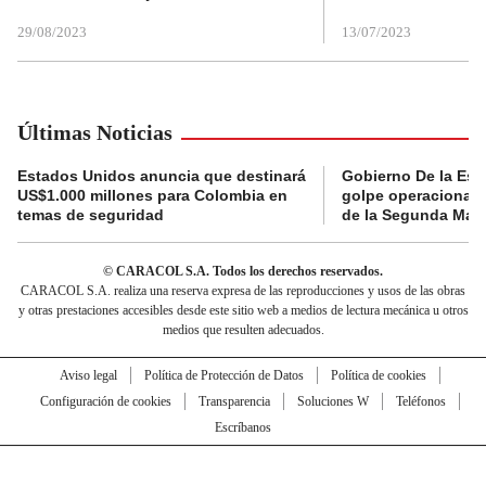
29/08/2023
13/07/2023
Últimas Noticias
Estados Unidos anuncia que destinará
Gobierno De la Espr
US$1.000 millones para Colombia en
golpe operacional: 
temas de seguridad
de la Segunda Marq
© CARACOL S.A. Todos los derechos reservados.
CARACOL S.A. realiza una reserva expresa de las reproducciones y usos de las obras
y otras prestaciones accesibles desde este sitio web a medios de lectura mecánica u otros
medios que resulten adecuados.
Aviso legal
Política de Protección de Datos
Política de cookies
Configuración de cookies
Transparencia
Soluciones W
Teléfonos
Escríbanos