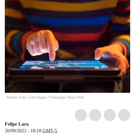
Internet. Foto: Getty Images
/
Christopher Hope-Fitch
Felipe Lara
20/09/2022 - 18:18
GMT-5