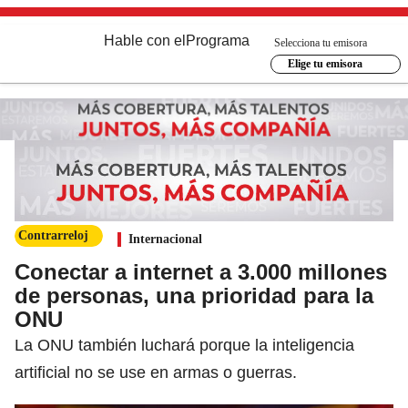
Hable con el
Programa
Selecciona tu emisora
Elige tu emisora
Contrarreloj
Internacional
Conectar a internet a 3.000 millones
de personas, una prioridad para la
ONU
La ONU también luchará porque la inteligencia
artificial no se use en armas o guerras.