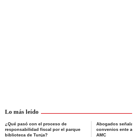
Lo más leído
¿Qué pasó con el proceso de
Abogados señalan 
responsabilidad fiscal por el parque
convenios ente alc
biblioteca de Tunja?
AMC