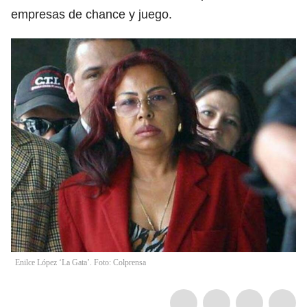
empresas de chance y juego.
Enilce López ‘La Gata’. Foto: Colprensa